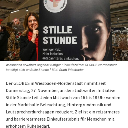
Wiesbaden erweitert Angebot ruhiger Einkaufszeiten: GLOBUS Nordenstadt
beteiligt sich an Stille Stunde | Bild: Stadt Wiesbaden
Der GLOBUS in Wiesbaden-Nordenstadt nimmt seit
Donnerstag, 27. November, an der stadtweiten Initiative
Stille Stunde teil. Jeden Mittwoch von 16 bis 18 Uhr werden
in der Markthalle Beleuchtung, Hintergrundmusik und
Lautsprecherdurchsagen reduziert. Ziel ist ein reizärmeres
und barriereärmeres Einkaufserlebnis für Menschen mit
erhöhtem Ruhebedarf.