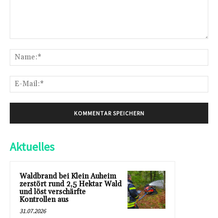
Kommentar:
Na
E-
Mai
Aktuelles
Waldbrand bei Klein Auheim
zerstört rund 2,5 Hektar Wald
und löst verschärfte
Kontrollen aus
31.07.2026