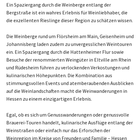
Ein Spaziergang durch die Weinberge entlang der
Bergstraße ist ein wahres Erlebnis für Weinliebhaber, die
die exzellenten Rieslinge dieser Region zu schätzen wissen.
Die Weinberge rund um Flörsheim am Main, Geisenheim und
Johannisberg laden zudem zu unvergesslichen Weintouren
ein. Ein Spaziergang durch die Hattenheimer Flur sowie
Besuche der renommierten Weingüter in Eltville am Rhein
und Rüdesheim führen zu verlockenden Verkostungen und
kulinarischen Höhepunkten. Die Kombination aus
stimmungsvollen Events und atemberaubenden Ausblicken
auf die Weinlandschaften macht die Weinwanderungen in
Hessen zu einem einzigartigen Erlebnis.
Egal, ob es sich um Genusswanderungen oder genussvolle
Brauerei-Touren handelt, kulinarische Ausflüge entlang der
Weinstraßen oder einfach nur das Erforschen der
Weinregion im Kreise von Freunden und Familie – Hessen