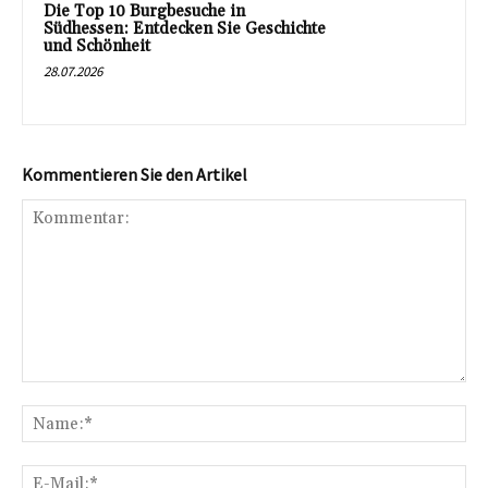
Die Top 10 Burgbesuche in
Südhessen: Entdecken Sie Geschichte
und Schönheit
28.07.2026
Kommentieren Sie den Artikel
Kommentar:
Na
E-