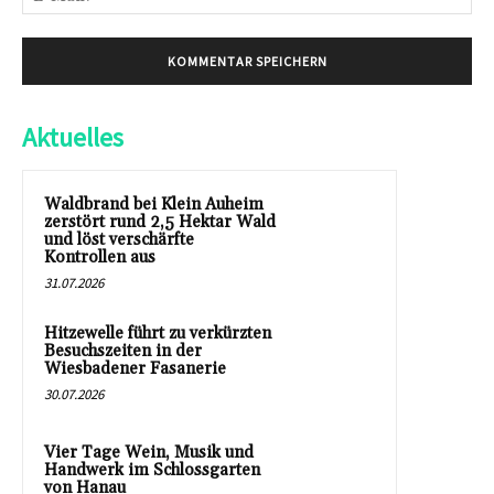
Mai
Aktuelles
Waldbrand bei Klein Auheim
zerstört rund 2,5 Hektar Wald
und löst verschärfte
Kontrollen aus
31.07.2026
Hitzewelle führt zu verkürzten
Besuchszeiten in der
Wiesbadener Fasanerie
30.07.2026
Vier Tage Wein, Musik und
Handwerk im Schlossgarten
von Hanau