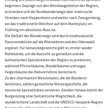
beginnen. Geprägt von den Weinbaugebieten der Region,
erstrecken sich die Rundwanderwege über malerische
Strecken nach Heppenheim und weiter nach Zwingenberg,
wo das traditionelle Weinfest auf dem Marktplatz im
Frühling ein absolutes Muss ist.
Die Vielfalt der Wanderwege wird durch eindrucksvolle
Panoramablicke auf die Rheinebene und den Odenwald
ergänzt. Für Genussbegeisterte gibt es immer wieder
Ruhebänke, um die Aussicht zu genießen und die
kulinarischen Spezialitäten der Region zu probieren,
während Pfirsichbäume, Mandelbäume und sogar
Feigenbäume das Naturerlebnis bereichern.
Zu den charmanten Weinlokalen, die die Wanderer
belohnen, zählen gemütliche Winzergasthöfe, die
hessische Spezialitäten servieren. Darüber hinaus bietet der
Burgensteig eine fantastische Möglichkeit, die
wunderschöne Landschaft und die UNESCO-Geopark-Region
Bergstraße-Odenwald zu erkunden. Pfingsten ist