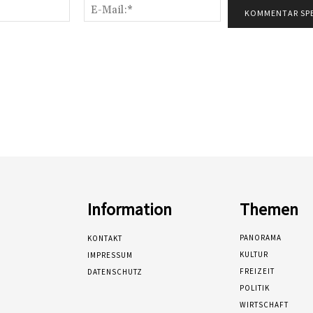
Name:*
E-
Mail:*
Information
Themen
PANORAMA
KONTAKT
KULTUR
IMPRESSUM
FREIZEIT
DATENSCHUTZ
POLITIK
WIRTSCHAFT