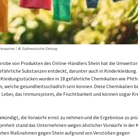
erbraucher | © Südhessische Zeitung
hprobe von Produkten des Online-Händlers Shein hat die Umwelto
fährliche Substanzen entdeckt, darunter auch in Kinderkleidung.
Kleidungsstücken wurden in 18 gefährliche Chemikalien wie Phth
, welche gesundheitsschädlich sein können. Diese Chemikalien b
ie Leber, das Immunsystem, die Fruchtbarkeit und können sogar Kr
ekündigt, die Vorwürfe ernst zu nehmen und die Ergebnisse zu prü
genheit stand das Unternehmen wegen ähnlicher Vorwürfe in der Kr
rohen Maßnahmen gegen Shein aufgrund von Verstößen gegen