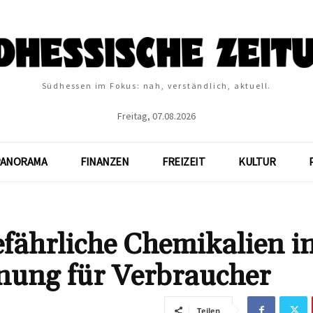
Südhessen im Fokus: nah, verständlich, aktuell.
Freitag, 07.08.2026
PANORAMA
FINANZEN
FREIZEIT
KULTUR
fährliche Chemikalien i
nung für Verbraucher
Teilen