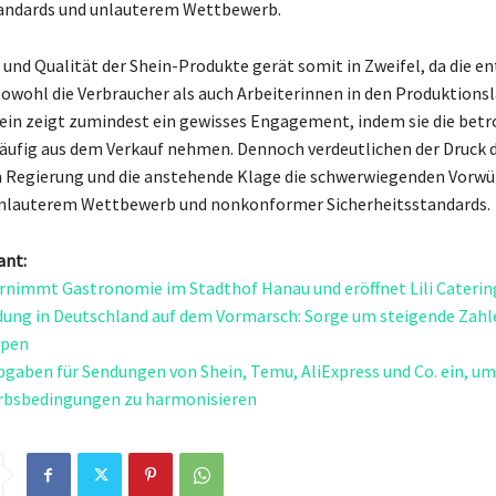
tandards und unlauterem Wettbewerb.
t und Qualität der Shein-Produkte gerät somit in Zweifel, da die e
owohl die Verbraucher als auch Arbeiterinnen in den Produktions
ein zeigt zumindest ein gewisses Engagement, indem sie die betr
äufig aus dem Verkauf nehmen. Dennoch verdeutlichen der Druck 
 Regierung und die anstehende Klage die schwerwiegenden Vorwü
 unlauterem Wettbewerb und nonkonformer Sicherheitsstandards.
ant:
nimmt Gastronomie im Stadthof Hanau und eröffnet Lili Caterin
ung in Deutschland auf dem Vormarsch: Sorge um steigende Zahle
ppen
bgaben für Sendungen von Shein, Temu, AliExpress und Co. ein, um
bsbedingungen zu harmonisieren