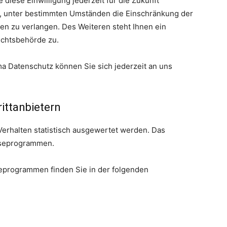
 diese Einwilligung jederzeit für die Zukunft
, unter bestimmten Umständen die Einschränkung der
n zu verlangen. Des Weiteren steht Ihnen ein
ichtsbehörde zu.
 Datenschutz können Sie sich jederzeit an uns
itt­anbietern
Verhalten statistisch ausgewertet werden. Das
yseprogrammen.
seprogrammen finden Sie in der folgenden