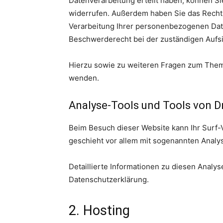
Datenverarbeitung erteilt haben, können Sie
widerrufen. Außerdem haben Sie das Recht
Verarbeitung Ihrer personenbezogenen Date
Beschwerderecht bei der zuständigen Aufs
Hierzu sowie zu weiteren Fragen zum Thema
wenden.
Analyse-Tools und Tools von Dr
Beim Besuch dieser Website kann Ihr Surf-
geschieht vor allem mit sogenannten Anal
Detaillierte Informationen zu diesen Analy
Datenschutzerklärung.
2. Hosting