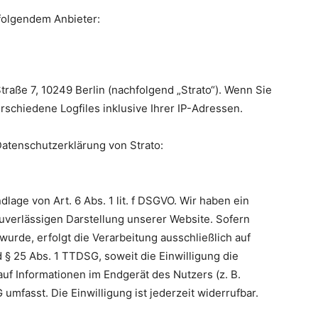
 folgendem Anbieter:
Straße 7, 10249 Berlin (nachfolgend „Strato“). Wenn Sie
rschiedene Logfiles inklusive Ihrer IP-Adressen.
atenschutzerklärung von Strato:
lage von Art. 6 Abs. 1 lit. f DSGVO. Wir haben ein
zuverlässigen Darstellung unserer Website. Sofern
urde, erfolgt die Verarbeitung ausschließlich auf
d § 25 Abs. 1 TTDSG, soweit die Einwilligung die
uf Informationen im Endgerät des Nutzers (z. B.
mfasst. Die Einwilligung ist jederzeit widerrufbar.