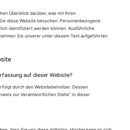
hen Überblick darüber, was mit Ihren
Sie diese Website besuchen. Personenbezogene
lich identifiziert werden können. Ausführliche
ehmen Sie unserer unter diesem Text aufgeführten
site
erfassung auf dieser Website?
erfolgt durch den Websitebetreiber. Dessen
weis zur Verantwortlichen Stelle“ in dieser
n, dass Sie uns diese mitteilen. Hierbei kann es sich