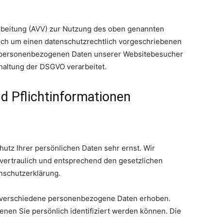
rbeitung (AVV) zur Nutzung des oben genannten
sich um einen datenschutzrechtlich vorgeschriebenen
ie personenbezogenen Daten unserer Websitebesucher
haltung der DSGVO verarbeitet.
d Pflicht­informationen
utz Ihrer persönlichen Daten sehr ernst. Wir
ertraulich und entsprechend den gesetzlichen
nschutzerklärung.
 verschiedene personenbezogene Daten erhoben.
nen Sie persönlich identifiziert werden können. Die