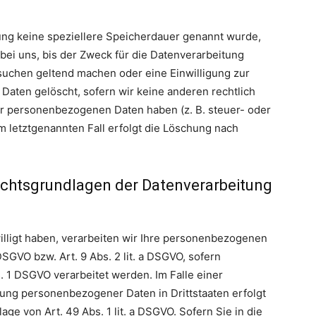
ung keine speziellere Speicherdauer genannt wurde,
ei uns, bis der Zweck für die Datenverarbeitung
rsuchen geltend machen oder eine Einwilligung zur
Daten gelöscht, sofern wir keine anderen rechtlich
er personenbezogenen Daten haben (z. B. steuer- oder
m letztgenannten Fall erfolgt die Löschung nach
echtsgrundlagen der Datenverarbeitung
illigt haben, verarbeiten wir Ihre personenbezogenen
 DSGVO bzw. Art. 9 Abs. 2 lit. a DSGVO, sofern
 1 DSGVO verarbeitet werden. Im Falle einer
gung personenbezogener Daten in Drittstaaten erfolgt
e von Art. 49 Abs. 1 lit. a DSGVO. Sofern Sie in die