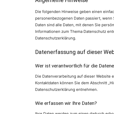
Allgemeine Hinweise
Die folgenden Hinweise geben einen einfac
personenbezogenen Daten passiert, wenn 
Daten sind alle Daten, mit denen Sie persön
Informationen zum Thema Datenschutz entn
Datenschutzerklärung.
Datenerfassung auf dieser Web
Wer ist verantwortlich für die Daten
Die Datenverarbeitung auf dieser Website 
Kontaktdaten können Sie dem Abschnitt „Hin
Datenschutzerklärung entnehmen.
Wie erfassen wir Ihre Daten?
Ihre Daten werden zum einen dadurch erhobe