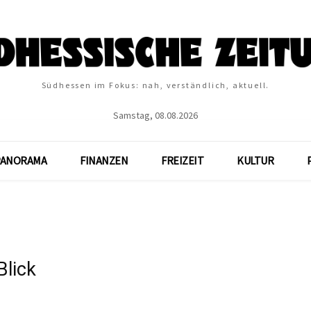
Südhessen im Fokus: nah, verständlich, aktuell.
Samstag, 08.08.2026
PANORAMA
FINANZEN
FREIZEIT
KULTUR
Blick