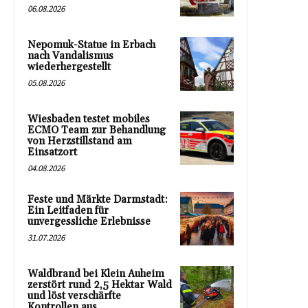
06.08.2026
Nepomuk-Statue in Erbach
nach Vandalismus
wiederhergestellt
05.08.2026
Wiesbaden testet mobiles
ECMO Team zur Behandlung
von Herzstillstand am
Einsatzort
04.08.2026
Feste und Märkte Darmstadt:
Ein Leitfaden für
unvergessliche Erlebnisse
31.07.2026
Waldbrand bei Klein Auheim
zerstört rund 2,5 Hektar Wald
und löst verschärfte
Kontrollen aus