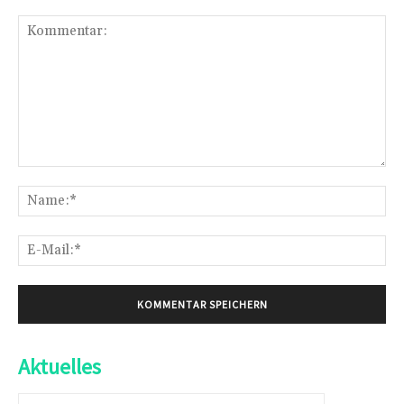
Kommentar:
Na
E-
Mai
Aktuelles