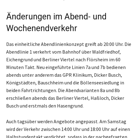
Änderungen im Abend- und
Wochenendverkehr
Das einheitliche Abendlinienkonzept greift ab 20:00 Uhr. Die
Abendlinie 1 verkehrt vom Bahnhof über Waldfriedhof,
Eichengrund und Berliner Viertel nach Flörsheim im 60
Minuten Takt. Neu eingeführte Linien 7a und 7b bedienen
abends unter anderem das GPR Klinikum, Dicker Busch,
Königstädten, Bauschheim und die Böllenseesiedlung in
beiden Fahrtrichtungen. Die Abendvarianten 8a und 8b
erschließen abends das Berliner Viertel, Haßloch, Dicker
Busch und erstmals den Hasengrund.
Auch tagsüber werden Angebote angepasst. Am Samstag
wird der Verkehr zwischen 14:00 Uhr und 18:00 Uhr auf einen
Halbstundentakt verdichtet, sodass in der nachgefragten