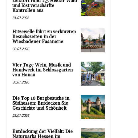
zerstört rund 2,5 Hektar Wald
und löst verschärfte
Kontrollen aus
31.07.2026
Hitzewelle führt zu verkürzten
Besuchszeiten in der
Wiesbadener Fasanerie
30.07.2026
Vier Tage Wein, Musik und
Handwerk im Schlossgarten
von Hanau
30.07.2026
Die Top 10 Burgbesuche in
Südhessen: Entdecken Sie
Geschichte und Schönheit
28.07.2026
Entdeckung der Vielfalt: Die
Naturparks Hessen im