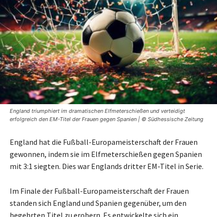
England triumphiert im dramatischen Elfmeterschießen und verteidigt
erfolgreich den EM-Titel der Frauen gegen Spanien | © Südhessische Zeitung
England hat die Fußball-Europameisterschaft der Frauen
gewonnen, indem sie im Elfmeterschießen gegen Spanien
mit 3:1 siegten. Dies war Englands dritter EM-Titel in Serie.
Im Finale der Fußball-Europameisterschaft der Frauen
standen sich England und Spanien gegenüber, um den
begehrten Titel zu erobern. Es entwickelte sich ein