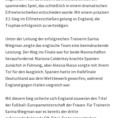
spannendes Spiel, das schließlich in einem dramatischen
Elfmeterschießen entschieden wurde. Mit einem präzisen
3:1-Sieg im Elfmeterschießen gelang es England, die
Trophäe erfolgreich zu verteidigen.
Unter der Leitung der erfolgreichen Trainerin Sarina
Wiegman zeigte das englische Team eine beeindruckende
Leistung. Der Weg ins Finale war für beide Mannschaften
herausfordernd. Mariona Caldentey brachte Spanien
zunächst in Führung, aber Alessia Russo sorgte mit ihrem
Tor für den Ausgleich. Spanien hatte im Halbfinale
Deutschland aus dem Wettbewerb geworfen, während
England gegen Italien siegreich war.
Mit diesem Sieg sicherte sich England souverän den Titel
der Fußball-Europameisterschaft der Frauen. Für Trainerin
Sarina Wiegman war es bereits der dritte
aufeinanderfolgende EM-Titel. Trotz einer starken