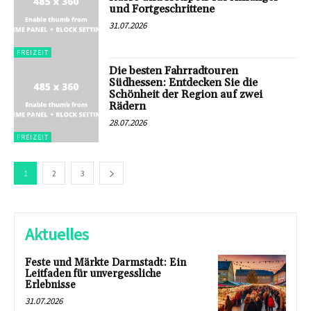
und Fortgeschrittene
31.07.2026
FREIZEIT
Die besten Fahrradtouren
Südhessen: Entdecken Sie die
Schönheit der Region auf zwei
Rädern
28.07.2026
FREIZEIT
1
2
3
Aktuelles
Feste und Märkte Darmstadt: Ein
Leitfaden für unvergessliche
Erlebnisse
31.07.2026