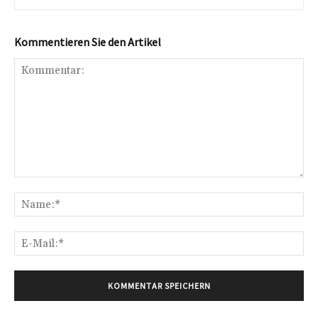
Kommentieren Sie den Artikel
Kommentar:
Na
E-
Mai