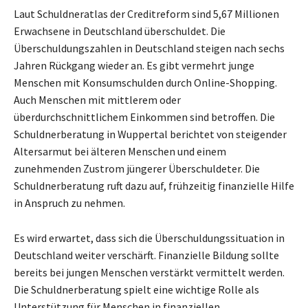
Laut Schuldneratlas der Creditreform sind 5,67 Millionen
Erwachsene in Deutschland überschuldet. Die
Überschuldungszahlen in Deutschland steigen nach sechs
Jahren Rückgang wieder an. Es gibt vermehrt junge
Menschen mit Konsumschulden durch Online-Shopping.
Auch Menschen mit mittlerem oder
überdurchschnittlichem Einkommen sind betroffen. Die
Schuldnerberatung in Wuppertal berichtet von steigender
Altersarmut bei älteren Menschen und einem
zunehmenden Zustrom jüngerer Überschuldeter. Die
Schuldnerberatung ruft dazu auf, frühzeitig finanzielle Hilfe
in Anspruch zu nehmen.
Es wird erwartet, dass sich die Überschuldungssituation in
Deutschland weiter verschärft. Finanzielle Bildung sollte
bereits bei jungen Menschen verstärkt vermittelt werden.
Die Schuldnerberatung spielt eine wichtige Rolle als
Unterstützung für Menschen in finanziellen