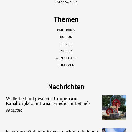
DATENSCHUTZ
Themen
PANORAMA
KULTUR
FREIZEIT
POLITIK
WIRTSCHAFT
FINANZEN
Nachrichten
Welle instand gesetzt: Brunnen am
Kanaltorplatz in Hanau wieder in Betrieb
06.08.2026
Nepomuk-Statue in Erbach nach Vandalismus