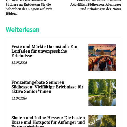
Die besten Fahrradtouren
Entdecke die besten Outdoor
Südhessen: Entdecken Sie die
Aktivitäten Südhessen: Abenteuer
Schönheit der Region auf zwei
und Erholung in der Natur
Rädern
Weiterlesen
Feste und Märkte Darmstadt: Ein
Leitfaden für unvergessliche
Erlebnisse
31.07.2026
Freizeitangebote Senioren
Südhessen: Vielfältige Erlebnisse für
aktive Senior*innen
31.07.2026
Skaten und Inline Hessen: Die besten
Kurse und Hotspots für Anfänger und