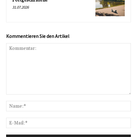
Fortgeschrittene
31.07.2026
Kommentieren Sie den Artikel
Kommentar:
Na
E-
Mai