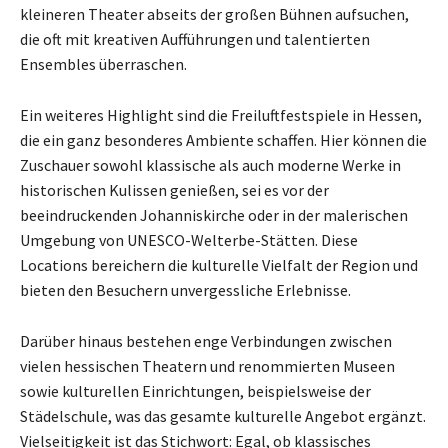
kleineren Theater abseits der großen Bühnen aufsuchen,
die oft mit kreativen Aufführungen und talentierten
Ensembles überraschen.
Ein weiteres Highlight sind die Freiluftfestspiele in Hessen,
die ein ganz besonderes Ambiente schaffen. Hier können die
Zuschauer sowohl klassische als auch moderne Werke in
historischen Kulissen genießen, sei es vor der
beeindruckenden Johanniskirche oder in der malerischen
Umgebung von UNESCO-Welterbe-Stätten. Diese
Locations bereichern die kulturelle Vielfalt der Region und
bieten den Besuchern unvergessliche Erlebnisse.
Darüber hinaus bestehen enge Verbindungen zwischen
vielen hessischen Theatern und renommierten Museen
sowie kulturellen Einrichtungen, beispielsweise der
Städelschule, was das gesamte kulturelle Angebot ergänzt.
Vielseitigkeit ist das Stichwort: Egal, ob klassisches