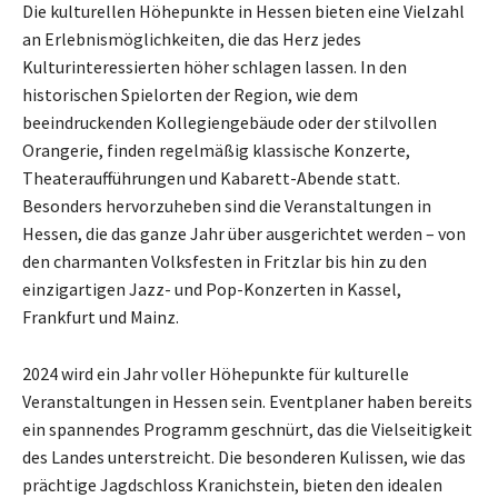
Die kulturellen Höhepunkte in Hessen bieten eine Vielzahl
an Erlebnismöglichkeiten, die das Herz jedes
Kulturinteressierten höher schlagen lassen. In den
historischen Spielorten der Region, wie dem
beeindruckenden Kollegiengebäude oder der stilvollen
Orangerie, finden regelmäßig klassische Konzerte,
Theateraufführungen und Kabarett-Abende statt.
Besonders hervorzuheben sind die Veranstaltungen in
Hessen, die das ganze Jahr über ausgerichtet werden – von
den charmanten Volksfesten in Fritzlar bis hin zu den
einzigartigen Jazz- und Pop-Konzerten in Kassel,
Frankfurt und Mainz.
2024 wird ein Jahr voller Höhepunkte für kulturelle
Veranstaltungen in Hessen sein. Eventplaner haben bereits
ein spannendes Programm geschnürt, das die Vielseitigkeit
des Landes unterstreicht. Die besonderen Kulissen, wie das
prächtige Jagdschloss Kranichstein, bieten den idealen