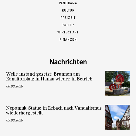
PANORAMA
KULTUR
FREIZEIT
POLITIK
WIRTSCHAFT
FINANZEN
Nachrichten
Welle instand gesetzt: Brunnen am
Kanaltorplatz in Hanau wieder in Betrieb
06.08.2026
Nepomuk-Statue in Erbach nach Vandalismus
wiederhergestellt
05.08.2026