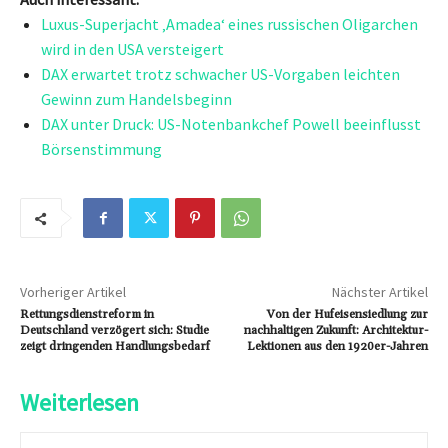
Luxus-Superjacht ‚Amadea‘ eines russischen Oligarchen
wird in den USA versteigert
DAX erwartet trotz schwacher US-Vorgaben leichten
Gewinn zum Handelsbeginn
DAX unter Druck: US-Notenbankchef Powell beeinflusst
Börsenstimmung
Vorheriger Artikel
Nächster Artikel
Rettungsdienstreform in
Von der Hufeisensiedlung zur
Deutschland verzögert sich: Studie
nachhaltigen Zukunft: Architektur-
zeigt dringenden Handlungsbedarf
Lektionen aus den 1920er-Jahren
Weiterlesen