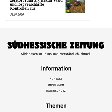
zerstört rund 2,5 Hektar Wald
und löst verschärfte
Kontrollen aus
31.07.2026
Südhessen im Fokus: nah, verständlich, aktuell.
Information
KONTAKT
IMPRESSUM
DATENSCHUTZ
Themen