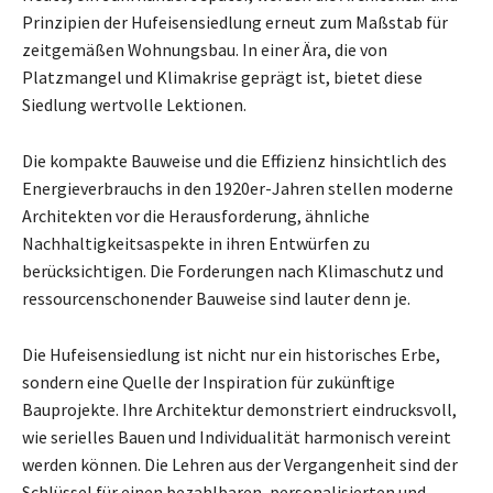
Prinzipien der Hufeisensiedlung erneut zum Maßstab für
zeitgemäßen Wohnungsbau. In einer Ära, die von
Platzmangel und Klimakrise geprägt ist, bietet diese
Siedlung wertvolle Lektionen.
Die kompakte Bauweise und die Effizienz hinsichtlich des
Energieverbrauchs in den 1920er-Jahren stellen moderne
Architekten vor die Herausforderung, ähnliche
Nachhaltigkeitsaspekte in ihren Entwürfen zu
berücksichtigen. Die Forderungen nach Klimaschutz und
ressourcenschonender Bauweise sind lauter denn je.
Die Hufeisensiedlung ist nicht nur ein historisches Erbe,
sondern eine Quelle der Inspiration für zukünftige
Bauprojekte. Ihre Architektur demonstriert eindrucksvoll,
wie serielles Bauen und Individualität harmonisch vereint
werden können. Die Lehren aus der Vergangenheit sind der
Schlüssel für einen bezahlbaren, personalisierten und