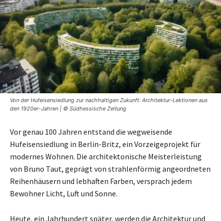
Von der Hufeisensiedlung zur nachhaltigen Zukunft: Architektur-Lektionen aus
den 1920er-Jahren | © Südhessische Zeitung
Vor genau 100 Jahren entstand die wegweisende
Hufeisensiedlung in Berlin-Britz, ein Vorzeigeprojekt für
modernes Wohnen. Die architektonische Meisterleistung
von Bruno Taut, geprägt von strahlenförmig angeordneten
Reihenhäusern und lebhaften Farben, versprach jedem
Bewohner Licht, Luft und Sonne.
Heute, ein Jahrhundert später, werden die Architektur und