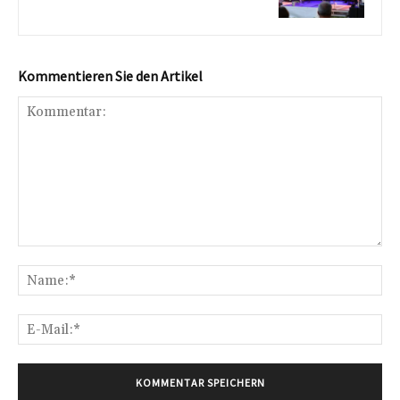
Kommentieren Sie den Artikel
Kommentar:
Na
E-
Mai