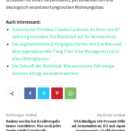
ökologisch verantwortungsvollen Wohnungsbau.
Auch interessant:
Italienische Filmdiva Claudia Cardinale im Alter von 87
Jahren gestorben: Ein Rückblick auf ihr Vermächtnis
Die ungewöhnliche Erfolgsgeschichte von Eva Ries und
dem legendären Wu-Tang Clan: Eine Managerin trotzt
allen Widrigkeiten
Die Zukunft der Mobilität: Wie autonome Fahrzeuge
unseren Alltag verändern werden
Vorheriger Artikel
Nächster Artikel
Banken werden bei Kreditvergabe
USA kündigen 100-Prozent-Zölle
immer restriktiver: Nur noch jeder
auf Arzneimittel an: EU und Japan
Zweite erhält Ratenkredit
ausgenommen, Großbritannien