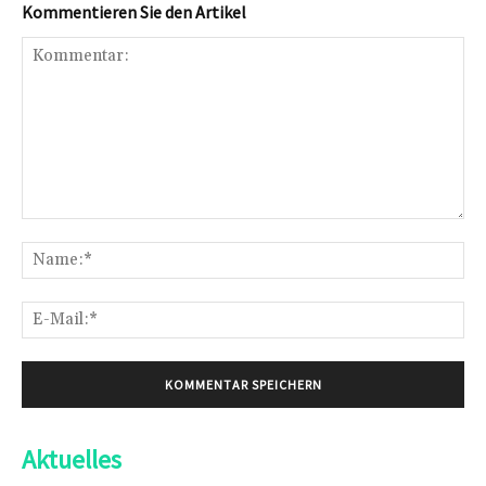
Kommentieren Sie den Artikel
Kommentar:
Na
E-
Mai
Aktuelles