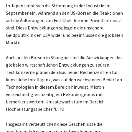
In Japan trübt sich die Stimmung in der Industrie im
September ein, während an den US-Börsen die Reaktionen
auf die Äußerungen von Fed-Chef Jerome Powell intensiv
sind. Diese Entwicklungen spiegeln die unsichere
Geldpolitik in den USA wider und beeinflussen die globalen
Märkte.
Auch an den Börsen in Shanghai sind die Auswirkungen der
globalen wirtschaftlichen Entwicklungen zu spüren.
Techkonzerne planen den Bau neuer Rechenzentren für
künstliche Intelligenz, was auf den wachsenden Bedarf an
Technologien in diesem Bereich hinweist. Micron
verzeichnet gleichzeitig ein Rekordergebnis mit
bemerkenswertem Umsatzwachstum im Bereich
Hochleistungsspeicher für KI.
Insgesamt verdeutlichen diese Geschehnisse die
zunehmende Bedeutung der Entwicklungen im