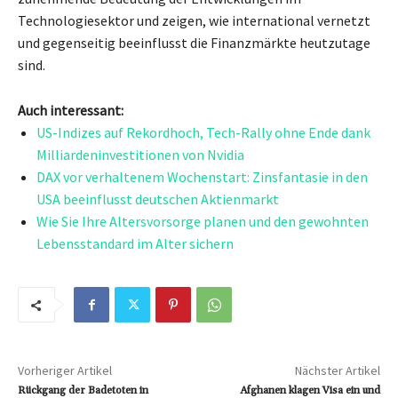
Technologiesektor und zeigen, wie international vernetzt
und gegenseitig beeinflusst die Finanzmärkte heutzutage
sind.
Auch interessant:
US-Indizes auf Rekordhoch, Tech-Rally ohne Ende dank
Milliardeninvestitionen von Nvidia
DAX vor verhaltenem Wochenstart: Zinsfantasie in den
USA beeinflusst deutschen Aktienmarkt
Wie Sie Ihre Altersvorsorge planen und den gewohnten
Lebensstandard im Alter sichern
Vorheriger Artikel
Nächster Artikel
Rückgang der Badetoten in
Afghanen klagen Visa ein und