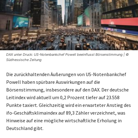
DAX unter Druck: US-Notenbankchef Powell beeinflusst Börsenstimmung | ©
Südhessische Zeitung
Die zurückhaltenden Äußerungen von US-Notenbankchef
Powell haben spürbare Auswirkungen auf die
Börsenstimmung, insbesondere auf den DAX. Der deutsche
Leitindex wird aktuell um 0,2 Prozent tiefer auf 23.558
Punkte taxiert. Gleichzeitig wird ein erwarteter Anstieg des
ifo-Geschäftsklimaindex auf 89,3 Zähler verzeichnet, was
Hinweise auf eine mögliche wirtschaftliche Erholung in
Deutschland gibt.