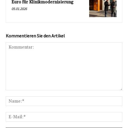
Euro für Klinikmodernisierung
05.01.2026
Kommentieren Sie den Artikel
Kommentar:
Na
E-
Mai