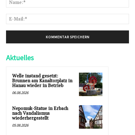
Na
E-
Mai
Aktuelles
Welle instand gesetzt:
Brunnen am Kanaltorplatz in
Hanau wieder in Betrieb
06.08.2026
Nepomuk-Statue in Erbach
nach Vandalismus
wiederhergestellt
05.08.2026