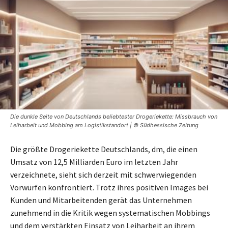
Die dunkle Seite von Deutschlands beliebtester Drogeriekette: Missbrauch von
Leiharbeit und Mobbing am Logistikstandort | © Südhessische Zeitung
Die größte Drogeriekette Deutschlands, dm, die einen
Umsatz von 12,5 Milliarden Euro im letzten Jahr
verzeichnete, sieht sich derzeit mit schwerwiegenden
Vorwürfen konfrontiert. Trotz ihres positiven Images bei
Kunden und Mitarbeitenden gerät das Unternehmen
zunehmend in die Kritik wegen systematischen Mobbings
und dem verstärkten Einsatz von Leiharbeit an ihrem