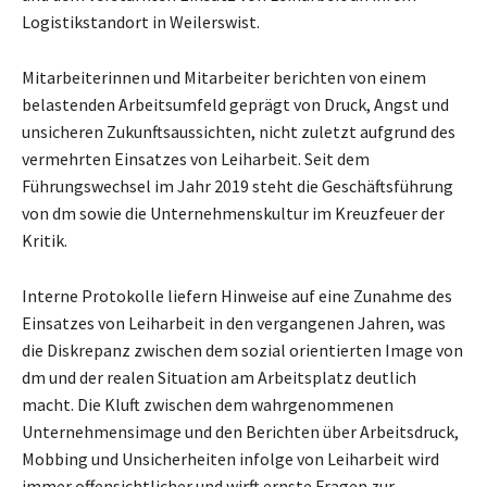
Logistikstandort in Weilerswist.
Mitarbeiterinnen und Mitarbeiter berichten von einem
belastenden Arbeitsumfeld geprägt von Druck, Angst und
unsicheren Zukunftsaussichten, nicht zuletzt aufgrund des
vermehrten Einsatzes von Leiharbeit. Seit dem
Führungswechsel im Jahr 2019 steht die Geschäftsführung
von dm sowie die Unternehmenskultur im Kreuzfeuer der
Kritik.
Interne Protokolle liefern Hinweise auf eine Zunahme des
Einsatzes von Leiharbeit in den vergangenen Jahren, was
die Diskrepanz zwischen dem sozial orientierten Image von
dm und der realen Situation am Arbeitsplatz deutlich
macht. Die Kluft zwischen dem wahrgenommenen
Unternehmensimage und den Berichten über Arbeitsdruck,
Mobbing und Unsicherheiten infolge von Leiharbeit wird
immer offensichtlicher und wirft ernste Fragen zur