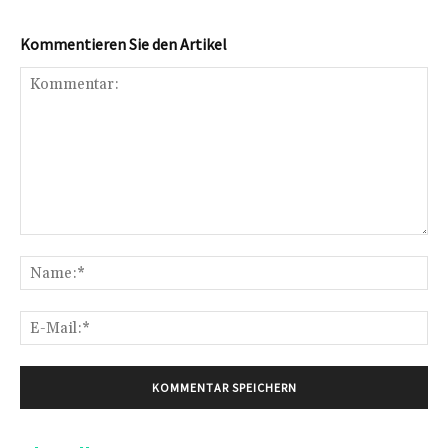
Kommentieren Sie den Artikel
Kommentar:
Na
E-
Mai