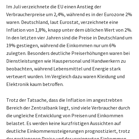
Im Juli verzeichnete die EU einen Anstieg der
Verbraucherpreise um 2,4%, während es in der Eurozone 2%
waren. Deutschland, laut Eurostat, verzeichnete eine
Inflation von 1,8%, knapp unter dem üblichen Wert von 2%.
In den letzten vier Jahren sind die Preise in Deutschland um
19% gestiegen, während die Einkommen nur um 6%
zulegten. Besonders deutliche Preiserhöhungen waren bei
Dienstleistungen wie Hauspersonal und Handwerkern zu
beobachten, während Lebensmittel und Energie stark
verteuert wurden. Im Vergleich dazu waren Kleidung und
Elektronik kaum betroffen.
Trotz der Tatsache, dass die Inflation im angestrebten
Bereich der Zentralbank liegt, sind viele Verbraucher durch
die ungleiche Entwicklung von Preisen und Einkommen
belastet. Es werden keine kurzfristigen Aussichten auf
deutliche Einkommenssteigerungen prognostiziert, trotz
der gestiegenen Preise und der verringerten Einkommen