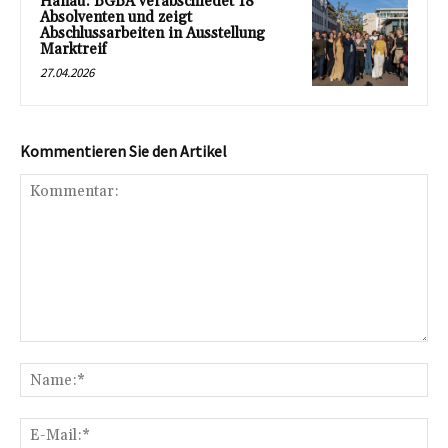
Hanau: BGBA verabschiedet 18
Absolventen und zeigt
Abschlussarbeiten in Ausstellung
Marktreif
27.04.2026
Kommentieren Sie den Artikel
Kommentar:
Na
E-