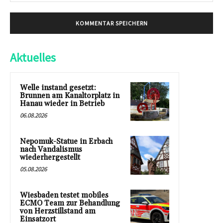
Mai
Aktuelles
Welle instand gesetzt:
Brunnen am Kanaltorplatz in
Hanau wieder in Betrieb
06.08.2026
Nepomuk-Statue in Erbach
nach Vandalismus
wiederhergestellt
05.08.2026
Wiesbaden testet mobiles
ECMO Team zur Behandlung
von Herzstillstand am
Einsatzort