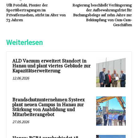
Ulli Potofski, Pionier der
Regierung beschließt Verlängerung
Sportübertragungen im
der Aufbewahrungsfrist für
Privatfernsehen, stirbt im Alter von
Buchungsbelege auf zehn Jahre zur
73 Jahren
Bekämpfung von Cum-Cum-
Geschäften
Weiterlesen
ALD Vacuum erweitert Standort in
Hanau und plant viertes Gebäude zur
Kapazitätserweiterung
12.06.2026
Brandschutzunternehmen Systeex
plant neuen Campus in Hanau zur
Stärkung von Ausbildung und
Mitarbeiterangebot
27.05.2026