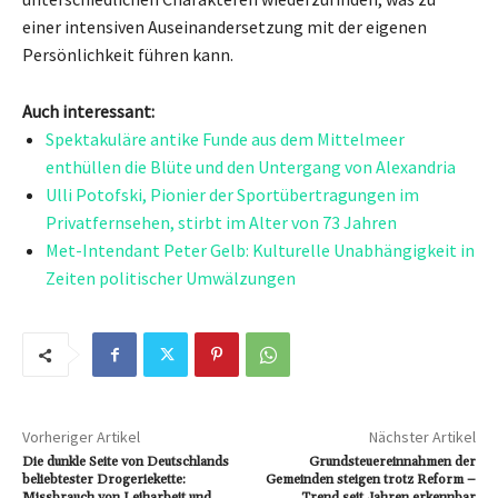
einer intensiven Auseinandersetzung mit der eigenen
Persönlichkeit führen kann.
Auch interessant:
Spektakuläre antike Funde aus dem Mittelmeer
enthüllen die Blüte und den Untergang von Alexandria
Ulli Potofski, Pionier der Sportübertragungen im
Privatfernsehen, stirbt im Alter von 73 Jahren
Met-Intendant Peter Gelb: Kulturelle Unabhängigkeit in
Zeiten politischer Umwälzungen
Vorheriger Artikel
Nächster Artikel
Die dunkle Seite von Deutschlands
Grundsteuereinnahmen der
beliebtester Drogeriekette:
Gemeinden steigen trotz Reform –
Missbrauch von Leiharbeit und
Trend seit Jahren erkennbar