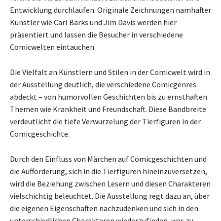
Entwicklung durchlaufen. Originale Zeichnungen namhafter
Künstler wie Carl Barks und Jim Davis werden hier
präsentiert und lassen die Besucher in verschiedene
Comicwelten eintauchen.
Die Vielfalt an Künstlern und Stilen in der Comicwelt wird in
der Ausstellung deutlich, die verschiedene Comicgenres
abdeckt – von humorvollen Geschichten bis zu ernsthaften
Themen wie Krankheit und Freundschaft. Diese Bandbreite
verdeutlicht die tiefe Verwurzelung der Tierfiguren in der
Comicgeschichte.
Durch den Einfluss von Märchen auf Comicgeschichten und
die Aufforderung, sich in die Tierfiguren hineinzuversetzen,
wird die Beziehung zwischen Lesern und diesen Charakteren
vielschichtig beleuchtet. Die Ausstellung regt dazu an, über
die eigenen Eigenschaften nachzudenken und sich in den
unterschiedlichen Charakteren wiederzufinden, was zu