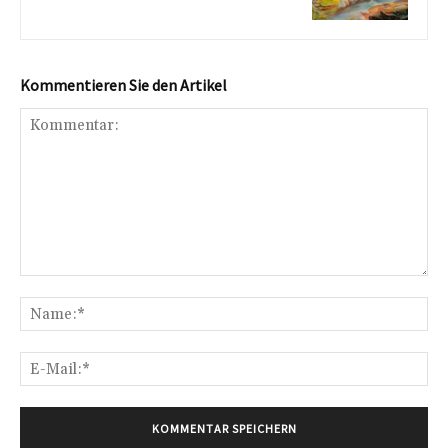
Kommentieren Sie den Artikel
Kommentar:
Na
E-
Mai