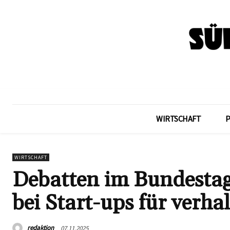
WIRTSCHAFT
WIRTSCHAFT
Debatten im Bundestag:
bei Start-ups für verh
redaktion
07.11.2025