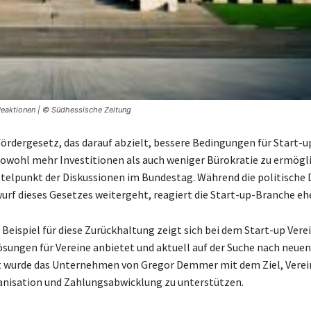
 Reaktionen | © Südhessische Zeitung
ördergesetz, das darauf abzielt, bessere Bedingungen für Start-u
sowohl mehr Investitionen als auch weniger Bürokratie zu ermögl
ttelpunkt der Diskussionen im Bundestag. Während die politische
urf dieses Gesetzes weitergeht, reagiert die Start-up-Branche eh
Beispiel für diese Zurückhaltung zeigt sich bei dem Start-up Verei
Lösungen für Vereine anbietet und aktuell auf der Suche nach neue
t wurde das Unternehmen von Gregor Demmer mit dem Ziel, Verein
anisation und Zahlungsabwicklung zu unterstützen.