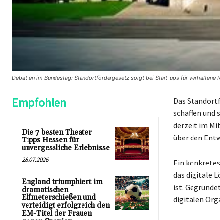
Debatten im Bundestag: Standortfördergesetz sorgt bei Start-ups für verhaltene
Empfohlen
Das Standortf
schaffen und 
derzeit im Mi
Die 7 besten Theater
über den Entw
Tipps Hessen für
unvergessliche Erlebnisse
28.07.2026
Ein konkretes 
das digitale 
England triumphiert im
ist. Gegründe
dramatischen
Elfmeterschießen und
digitalen Org
verteidigt erfolgreich den
EM-Titel der Frauen