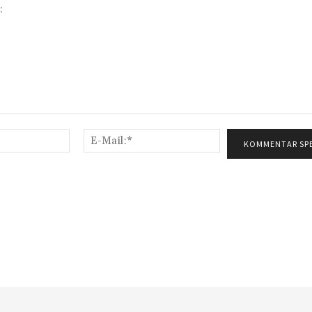
Name:*
E-
Mail:*