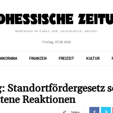
Südhessen im Fokus: nah, verständlich, aktuell.
Freitag, 07.08.2026
PANORAMA
FINANZEN
FREIZEIT
KULTUR
 Standortfördergesetz s
altene Reaktionen
Teilen