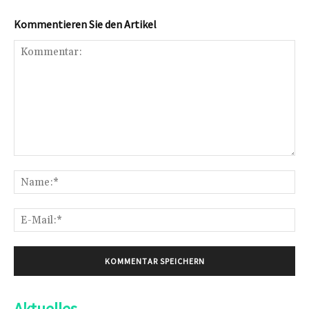
Kommentieren Sie den Artikel
Kommentar:
Na
E-
Mai
Aktuelles