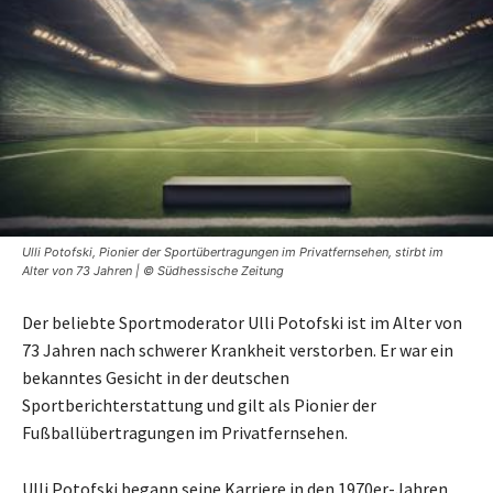
Ulli Potofski, Pionier der Sportübertragungen im Privatfernsehen, stirbt im
Alter von 73 Jahren | © Südhessische Zeitung
Der beliebte Sportmoderator Ulli Potofski ist im Alter von
73 Jahren nach schwerer Krankheit verstorben. Er war ein
bekanntes Gesicht in der deutschen
Sportberichterstattung und gilt als Pionier der
Fußballübertragungen im Privatfernsehen.
Ulli Potofski begann seine Karriere in den 1970er-Jahren