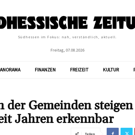
Südhessen im Fokus: nah, verständlich, aktuell.
Freitag, 07.08.2026
PANORAMA
FINANZEN
FREIZEIT
KULTUR
 der Gemeinden steigen
eit Jahren erkennbar
Teilen