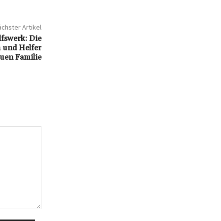
chster Artikel
lfswerk: Die
 und Helfer
auen Familie