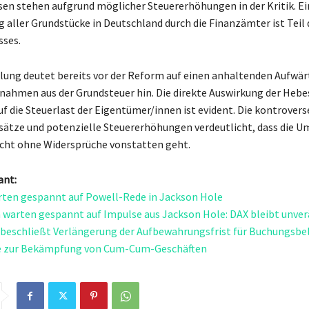
sen stehen aufgrund möglicher Steuererhöhungen in der Kritik. Ei
aller Grundstücke in Deutschland durch die Finanzämter ist Teil 
ses.
lung deutet bereits vor der Reform auf einen anhaltenden Aufwär
nahmen aus der Grundsteuer hin. Die direkte Auswirkung der Hebe
die Steuerlast der Eigentümer/innen ist evident. Die kontrovers
sätze und potenzielle Steuererhöhungen verdeutlicht, dass die 
cht ohne Widersprüche vonstatten geht.
ant:
ten gespannt auf Powell-Rede in Jackson Hole
 warten gespannt auf Impulse aus Jackson Hole: DAX bleibt unve
beschließt Verlängerung der Aufbewahrungsfrist für Buchungsbe
e zur Bekämpfung von Cum-Cum-Geschäften