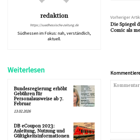
redaktion
Vorheriger Artik
Die Spiegel d
https://suedhessische-zeitung.de
Comic als men
Südhessen im Fokus: nah, verständlich,
aktuell.
Weiterlesen
Kommentieren
Bundesregierung erhöht
Gebühren für
Personalausweise ab 7.
Februar
13.02.2026
DB eCoupon 2023:
Anleitung, Nutzung und
Kommentar:
Gültigkeitsinformationen