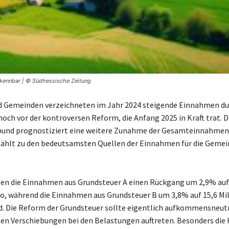
rkennbar | © Südhessische Zeitung
d Gemeinden verzeichneten im Jahr 2024 steigende Einnahmen du
noch vor der kontroversen Reform, die Anfang 2025 in Kraft trat. D
bund prognostiziert eine weitere Zunahme der Gesamteinnahmen.
ählt zu den bedeutsamsten Quellen der Einnahmen für die Gemei
gen die Einnahmen aus Grundsteuer A einen Rückgang um 2,9% auf
ro, während die Einnahmen aus Grundsteuer B um 3,8% auf 15,6 Mil
d. Die Reform der Grundsteuer sollte eigentlich aufkommensneutr
en Verschiebungen bei den Belastungen auftreten. Besonders die