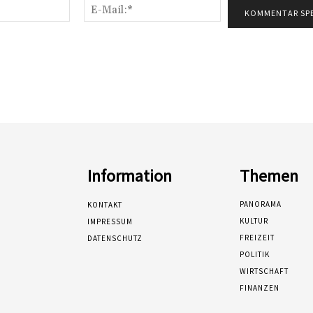
Name:*
E-
Mail:*
Information
Themen
PANORAMA
KONTAKT
KULTUR
IMPRESSUM
FREIZEIT
DATENSCHUTZ
POLITIK
WIRTSCHAFT
FINANZEN