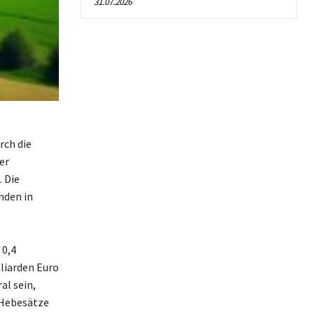
31.07.2026
rch die
er
 Die
nden in
 0,4
liarden Euro
al sein,
 Hebesätze