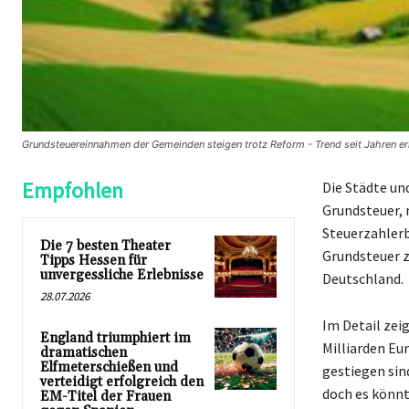
Grundsteuereinnahmen der Gemeinden steigen trotz Reform - Trend seit Jahren e
Empfohlen
Die Städte un
Grundsteuer, 
Steuerzahler
Die 7 besten Theater
Grundsteuer z
Tipps Hessen für
unvergessliche Erlebnisse
Deutschland.
28.07.2026
Im Detail zei
England triumphiert im
Milliarden Eu
dramatischen
Elfmeterschießen und
gestiegen sin
verteidigt erfolgreich den
doch es könnt
EM-Titel der Frauen