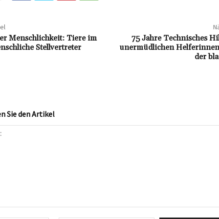
el
Nä
er Menschlichkeit: Tiere im
75 Jahre Technisches Hi
schliche Stellvertreter
unermüdlichen Helferinnen
der bl
 Sie den Artikel