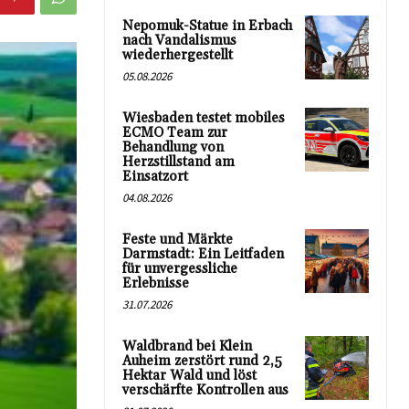
Nepomuk-Statue in Erbach
nach Vandalismus
wiederhergestellt
05.08.2026
Wiesbaden testet mobiles
ECMO Team zur
Behandlung von
Herzstillstand am
Einsatzort
04.08.2026
Feste und Märkte
Darmstadt: Ein Leitfaden
für unvergessliche
Erlebnisse
31.07.2026
Waldbrand bei Klein
Auheim zerstört rund 2,5
Hektar Wald und löst
verschärfte Kontrollen aus