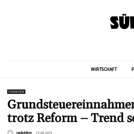
WIRTSCHAFT
FINANZEN
Grundsteuereinnahmen
trotz Reform – Trend s
redaktion
23.08.2025