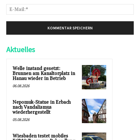
E-
Mai
Aktuelles
Welle instand gesetzt:
Brunnen am Kanaltorplatz in
Hanau wieder in Betrieb
06.08.2026
Nepomuk-Statue in Erbach
nach Vandalismus
wiederhergestellt
05.08.2026
Wiesbaden testet mobiles