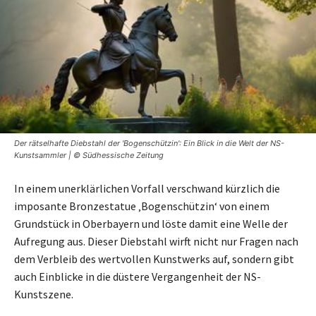
Der rätselhafte Diebstahl der 'Bogenschützin': Ein Blick in die Welt der NS-
Kunstsammler | © Südhessische Zeitung
In einem unerklärlichen Vorfall verschwand kürzlich die
imposante Bronzestatue ‚Bogenschützin‘ von einem
Grundstück in Oberbayern und löste damit eine Welle der
Aufregung aus. Dieser Diebstahl wirft nicht nur Fragen nach
dem Verbleib des wertvollen Kunstwerks auf, sondern gibt
auch Einblicke in die düstere Vergangenheit der NS-
Kunstszene.