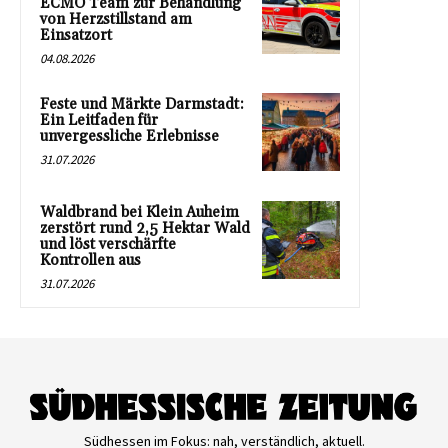
ECMO Team zur Behandlung
von Herzstillstand am
Einsatzort
04.08.2026
Feste und Märkte Darmstadt:
Ein Leitfaden für
unvergessliche Erlebnisse
31.07.2026
Waldbrand bei Klein Auheim
zerstört rund 2,5 Hektar Wald
und löst verschärfte
Kontrollen aus
31.07.2026
Südhessen im Fokus: nah, verständlich, aktuell.