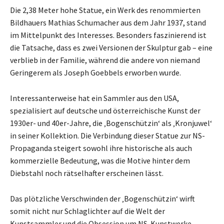
Die 2,38 Meter hohe Statue, ein Werk des renommierten
Bildhauers Mathias Schumacher aus dem Jahr 1937, stand
im Mittelpunkt des Interesses. Besonders faszinierend ist
die Tatsache, dass es zwei Versionen der Skulptur gab – eine
verblieb in der Familie, während die andere von niemand
Geringerem als Joseph Goebbels erworben wurde.
Interessanterweise hat ein Sammler aus den USA,
spezialisiert auf deutsche und österreichische Kunst der
1930er- und 40er-Jahre, die ‚Bogenschützin‘ als ‚Kronjuwel‘
in seiner Kollektion. Die Verbindung dieser Statue zur NS-
Propaganda steigert sowohl ihre historische als auch
kommerzielle Bedeutung, was die Motive hinter dem
Diebstahl noch rätselhafter erscheinen lässt.
Das plötzliche Verschwinden der ‚Bogenschützin‘ wirft
somit nicht nur Schlaglichter auf die Welt der
Kunstsammler und die Obsession um NS-Kunstwerke,