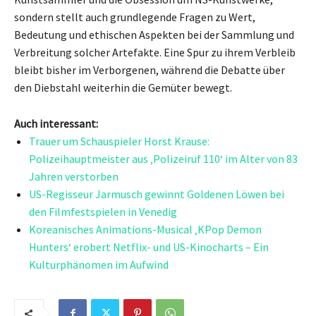
sondern stellt auch grundlegende Fragen zu Wert,
Bedeutung und ethischen Aspekten bei der Sammlung und
Verbreitung solcher Artefakte. Eine Spur zu ihrem Verbleib
bleibt bisher im Verborgenen, während die Debatte über
den Diebstahl weiterhin die Gemüter bewegt.
Auch interessant:
Trauer um Schauspieler Horst Krause:
Polizeihauptmeister aus ‚Polizeiruf 110‘ im Alter von 83
Jahren verstorben
US-Regisseur Jarmusch gewinnt Goldenen Löwen bei
den Filmfestspielen in Venedig
Koreanisches Animations-Musical ‚KPop Demon
Hunters‘ erobert Netflix- und US-Kinocharts – Ein
Kulturphänomen im Aufwind