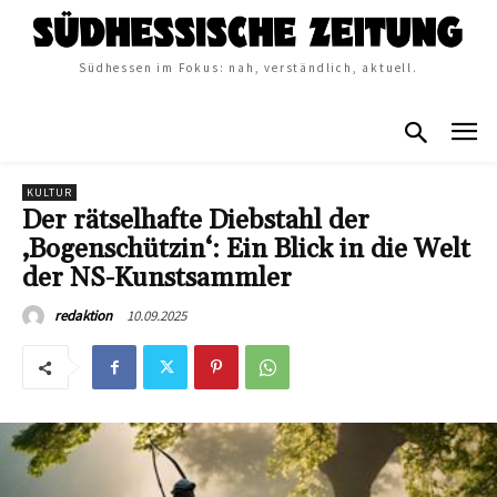
Südhessen im Fokus: nah, verständlich, aktuell.
KULTUR
Der rätselhafte Diebstahl der
‚Bogenschützin‘: Ein Blick in die Welt
der NS-Kunstsammler
10.09.2025
redaktion