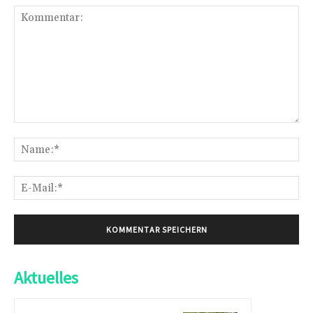
Kommentar:
Na
E-
Mai
Aktuelles