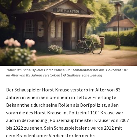
Trauer um Schauspieler Horst Krause: Polizeihauptmeister aus 'Polizeiruf 110'
im Alter von 83 Jahren verstorben | © Südhessische Zeitung
Der Schauspieler Horst Krause verstarb im Alter von 83
Jahren in einem Seniorenheim in Teltow. Er erlangte
Bekanntheit durch seine Rollen als Dorfpolizist, allen
voran die des Horst Krause in ‚Polizeiruf 110‘. Krause war
auch in der Sendung ‚Polizeihauptmeister Krause‘ von 2007
bis 2022 zu sehen. Sein Schauspieltalent wurde 2012 mit
dem Brandenburger Verdienstorden geehrt.