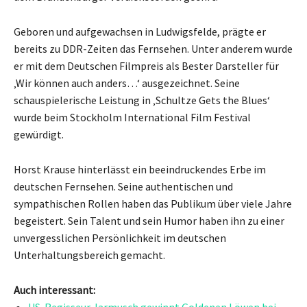
Geboren und aufgewachsen in Ludwigsfelde, prägte er
bereits zu DDR-Zeiten das Fernsehen. Unter anderem wurde
er mit dem Deutschen Filmpreis als Bester Darsteller für
‚Wir können auch anders…‘ ausgezeichnet. Seine
schauspielerische Leistung in ‚Schultze Gets the Blues‘
wurde beim Stockholm International Film Festival
gewürdigt.
Horst Krause hinterlässt ein beeindruckendes Erbe im
deutschen Fernsehen. Seine authentischen und
sympathischen Rollen haben das Publikum über viele Jahre
begeistert. Sein Talent und sein Humor haben ihn zu einer
unvergesslichen Persönlichkeit im deutschen
Unterhaltungsbereich gemacht.
Auch interessant:
US-Regisseur Jarmusch gewinnt Goldenen Löwen bei