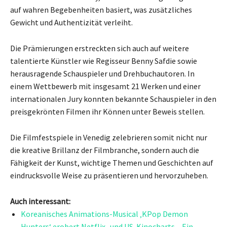
auf wahren Begebenheiten basiert, was zusätzliches
Gewicht und Authentizität verleiht.
Die Prämierungen erstreckten sich auch auf weitere
talentierte Künstler wie Regisseur Benny Safdie sowie
herausragende Schauspieler und Drehbuchautoren. In
einem Wettbewerb mit insgesamt 21 Werken und einer
internationalen Jury konnten bekannte Schauspieler in den
preisgekrönten Filmen ihr Können unter Beweis stellen.
Die Filmfestspiele in Venedig zelebrieren somit nicht nur
die kreative Brillanz der Filmbranche, sondern auch die
Fähigkeit der Kunst, wichtige Themen und Geschichten auf
eindrucksvolle Weise zu präsentieren und hervorzuheben.
Auch interessant:
Koreanisches Animations-Musical ‚KPop Demon
Hunters‘ erobert Netflix- und US-Kinocharts – Ein