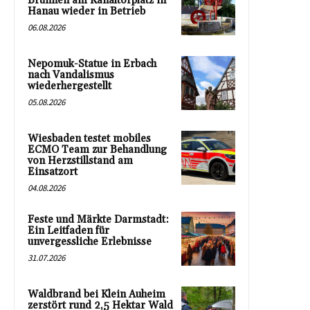
Brunnen am Kanaltorplatz in
Hanau wieder in Betrieb
06.08.2026
Nepomuk-Statue in Erbach
nach Vandalismus
wiederhergestellt
05.08.2026
Wiesbaden testet mobiles
ECMO Team zur Behandlung
von Herzstillstand am
Einsatzort
04.08.2026
Feste und Märkte Darmstadt:
Ein Leitfaden für
unvergessliche Erlebnisse
31.07.2026
Waldbrand bei Klein Auheim
zerstört rund 2,5 Hektar Wald