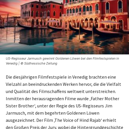
US-Regisseur Jarmusch gewinnt Goldenen Löwen bei den Filmfestspielen in
Venedig | © Südhessische Zeitung
Die diesjährigen Filmfestspiele in Venedig brachten eine
Vielzahl an beeindruckenden Werken hervor, die die Vielfalt
und Qualität des Filmschaffens weltweit unterstreichen.
Inmitten der herausragenden Filme wurde ‚Father Mother
Sister Brother‘, unter der Regie des US-Regisseurs Jim
Jarmusch, mit dem begehrten Goldenen Löwen
ausgezeichnet. Der Film ‚The Voice of Hind Rajab‘ erhielt
den Großen Preis der Jury, wobei die Hintergrundgeschichte