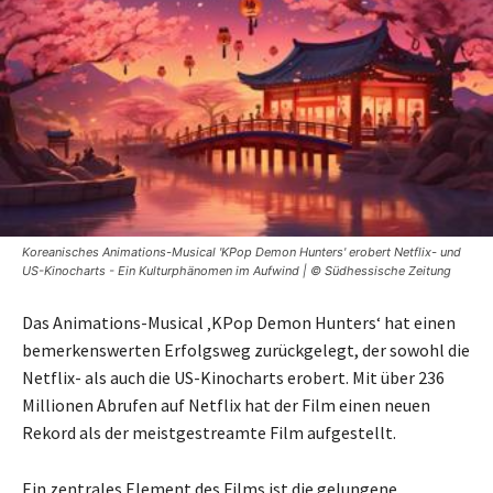
Koreanisches Animations-Musical 'KPop Demon Hunters' erobert Netflix- und
US-Kinocharts - Ein Kulturphänomen im Aufwind | © Südhessische Zeitung
Das Animations-Musical ‚KPop Demon Hunters‘ hat einen
bemerkenswerten Erfolgsweg zurückgelegt, der sowohl die
Netflix- als auch die US-Kinocharts erobert. Mit über 236
Millionen Abrufen auf Netflix hat der Film einen neuen
Rekord als der meistgestreamte Film aufgestellt.
Ein zentrales Element des Films ist die gelungene