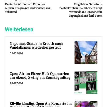
Deutsche Wirtschaft: Forscher
Unglück in Garmisch-
senken Prognosen und warnen vor
Partenkirchen: Bahnbericht zeigt
Stillstand
vermeidbare Ursache für
Zugunglück mit fünf Toten
Weiterlesen
Nepomuk-Statue in Erbach nach
Vandalismus wiederhergestellt
05.08.2026
Open Air im Eltzer Hof: Opernarien
am Abend, Swing am Sonntagmittag
19.07.2026
Eltville kündigt Open Air Konzerte im