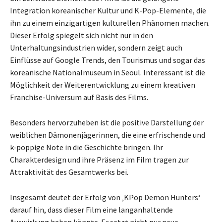
Integration koreanischer Kultur und K-Pop-Elemente, die
ihn zu einem einzigartigen kulturellen Phänomen machen.
Dieser Erfolg spiegelt sich nicht nur in den
Unterhaltungsindustrien wider, sondern zeigt auch
Einflüsse auf Google Trends, den Tourismus und sogar das
koreanische Nationalmuseum in Seoul. Interessant ist die
Möglichkeit der Weiterentwicklung zu einem kreativen
Franchise-Universum auf Basis des Films.
Besonders hervorzuheben ist die positive Darstellung der
weiblichen Dämonenjägerinnen, die eine erfrischende und
k-poppige Note in die Geschichte bringen. Ihr
Charakterdesign und ihre Präsenz im Film tragen zur
Attraktivität des Gesamtwerks bei.
Insgesamt deutet der Erfolg von ‚KPop Demon Hunters‘
darauf hin, dass dieser Film eine langanhaltende
Auswirkung haben könnte. Er setzt nicht nur neue