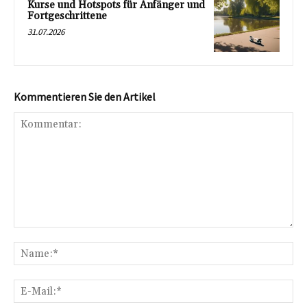
Kurse und Hotspots für Anfänger und
Fortgeschrittene
31.07.2026
Kommentieren Sie den Artikel
Kommentar:
Na
E-
Mai