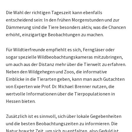
Die Wahl der richtigen Tageszeit kann ebenfalls
entscheidend sein: In den frühen Morgenstunden und zur
Dämmerung sind die Tiere besonders aktiv, was die Chancen
erhöht, einzigartige Beobachtungen zu machen.
Für Wildtierfreunde empfiehlt es sich, Ferngläser oder
sogar spezielle Wildbeobachtungskameras mitzubringen,
um auch aus der Distanz mehr über die Tierwelt zu erfahren.
Neben den Wildgehegen und Zoos, die informative
Einblicke in die Tierarten geben, kann man auch Gutachten
von Experten wie Prof. Dr. Michael Brenner nutzen, die
wertvolle Informationen über die Tierpopulationen in
Hessen bieten.
Zusätzlich ist es sinnvoll, sich über lokale Gegebenheiten
und die besten Beobachtungszeiten zu informieren. Die
Natur braucht Zeit, um sich zu entfalten, also Geduld ist