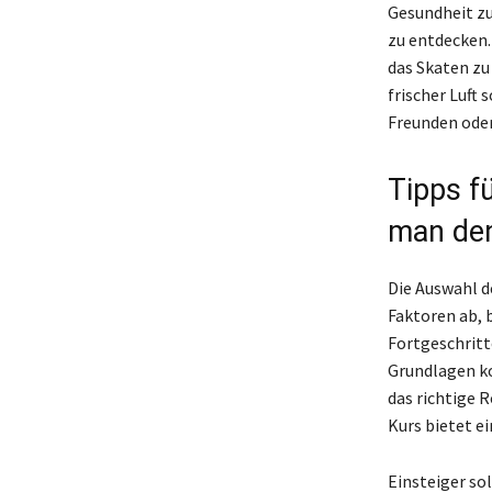
Gesundheit zu
zu entdecken.
das Skaten z
frischer Luft 
Freunden oder 
Tipps f
man den
Die Auswahl d
Faktoren ab, 
Fortgeschritte
Grundlagen ko
das richtige 
Kurs bietet ei
Einsteiger sol