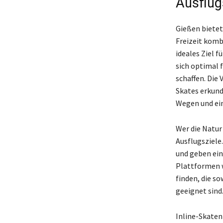
Ausflug
Gießen bietet 
Freizeit komb
ideales Ziel 
sich optimal 
schaffen. Die 
Skates erkund
Wegen und ein
Wer die Natur
Ausflugsziele
und geben ein
Plattformen w
finden, die s
geeignet sind
Inline-Skaten