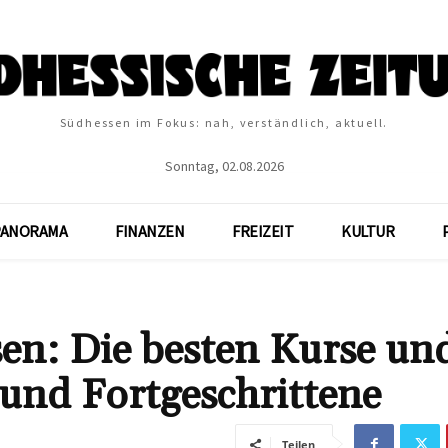
Südhessen im Fokus: nah, verständlich, aktuell.
Sonntag, 02.08.2026
PANORAMA
FINANZEN
FREIZEIT
KULTUR
en: Die besten Kurse un
und Fortgeschrittene
Teilen