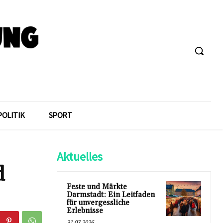
POLITIK
SPORT
Aktuelles
d
Feste und Märkte
Darmstadt: Ein Leitfaden
für unvergessliche
Erlebnisse
31.07.2026