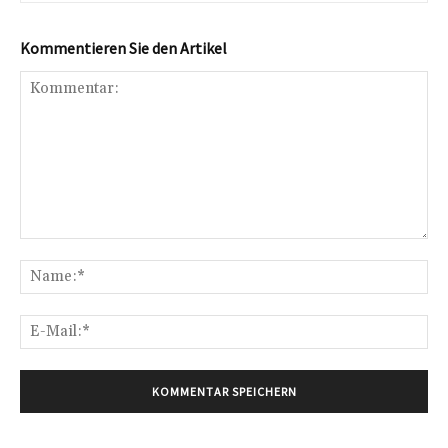
Kommentieren Sie den Artikel
Kommentar:
Na
E-
Mai