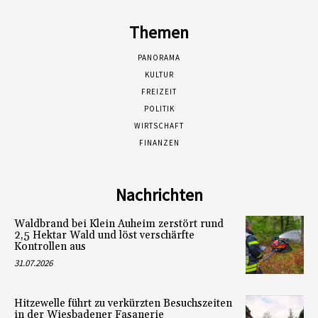
Themen
PANORAMA
KULTUR
FREIZEIT
POLITIK
WIRTSCHAFT
FINANZEN
Nachrichten
Waldbrand bei Klein Auheim zerstört rund
2,5 Hektar Wald und löst verschärfte
Kontrollen aus
31.07.2026
Hitzewelle führt zu verkürzten Besuchszeiten
in der Wiesbadener Fasanerie