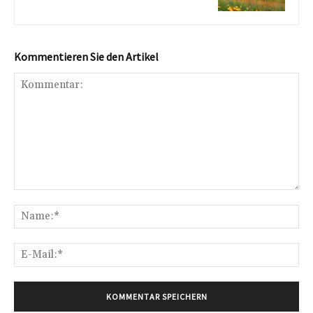
Kommentieren Sie den Artikel
Kommentar:
Na
E-
Mai