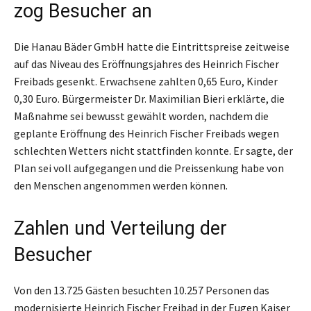
zog Besucher an
Die Hanau Bäder GmbH hatte die Eintrittspreise zeitweise
auf das Niveau des Eröffnungsjahres des Heinrich Fischer
Freibads gesenkt. Erwachsene zahlten 0,65 Euro, Kinder
0,30 Euro. Bürgermeister Dr. Maximilian Bieri erklärte, die
Maßnahme sei bewusst gewählt worden, nachdem die
geplante Eröffnung des Heinrich Fischer Freibads wegen
schlechten Wetters nicht stattfinden konnte. Er sagte, der
Plan sei voll aufgegangen und die Preissenkung habe von
den Menschen angenommen werden können.
Zahlen und Verteilung der
Besucher
Von den 13.725 Gästen besuchten 10.257 Personen das
modernisierte Heinrich Fischer Freibad in der Eugen Kaiser