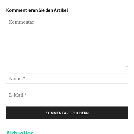
Kommentieren Sie den Artikel
Kommentar:
Na
E-
Mai
Aktuelles