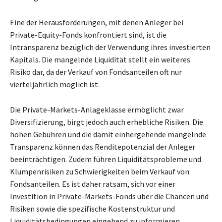
Eine der Herausforderungen, mit denen Anleger bei
Private-Equity-Fonds konfrontiert sind, ist die
Intransparenz bezüglich der Verwendung ihres investierten
Kapitals. Die mangelnde Liquidität stellt ein weiteres
Risiko dar, da der Verkauf von Fondsanteilen oft nur
vierteljährlich möglich ist.
Die Private-Markets-Anlageklasse ermöglicht zwar
Diversifizierung, birgt jedoch auch erhebliche Risiken. Die
hohen Gebühren und die damit einhergehende mangelnde
Transparenz können das Renditepotenzial der Anleger
beeinträchtigen. Zudem führen Liquiditätsprobleme und
Klumpenrisiken zu Schwierigkeiten beim Verkauf von
Fondsanteilen. Es ist daher ratsam, sich vor einer
Investition in Private-Markets-Fonds über die Chancen und
Risiken sowie die spezifische Kostenstruktur und
Liquiditätsbedingungen eingehend zu informieren.