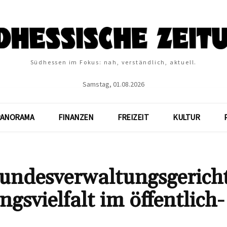
Südhessen im Fokus: nah, verständlich, aktuell.
Samstag, 01.08.2026
PANORAMA
FINANZEN
FREIZEIT
KULTUR
undesverwaltungsgerich
gsvielfalt im öffentlich-