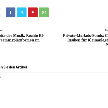
el
Nä
eite der Musik: Rechte KI-
Private-Markets-Fonds: 
reamingplattformen im
Risiken für Kleinanleg
K
 Sie den Artikel