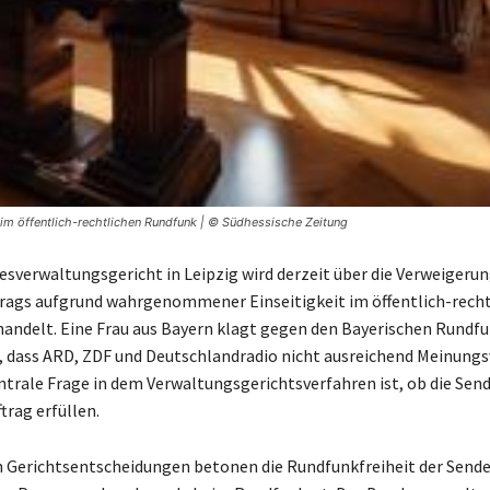
 im öffentlich-rechtlichen Rundfunk | © Südhessische Zeitung
sverwaltungsgericht in Leipzig wird derzeit über die Verweigerun
rags aufgrund wahrgenommener Einseitigkeit im öffentlich-recht
andelt. Eine Frau aus Bayern klagt gegen den Bayerischen Rundf
 dass ARD, ZDF und Deutschlandradio nicht ausreichend Meinungsv
entrale Frage in dem Verwaltungsgerichtsverfahren ist, ob die Send
rag erfüllen.
n Gerichtsentscheidungen betonen die Rundfunkfreiheit der Sende