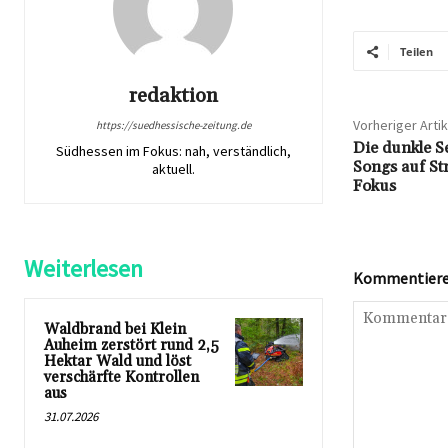
Teilen
redaktion
Vorheriger Artik
https://suedhessische-zeitung.de
Die dunkle S
Südhessen im Fokus: nah, verständlich,
Songs auf St
aktuell.
Fokus
Weiterlesen
Kommentieren
Waldbrand bei Klein
Auheim zerstört rund 2,5
Hektar Wald und löst
verschärfte Kontrollen
aus
31.07.2026