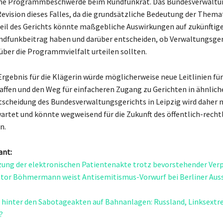
ne Programmbeschwerde beim Rundfunkrat. Das Bundesverwaltu
 Revision dieses Falles, da die grundsätzliche Bedeutung der Thema
teil des Gerichts könnte maßgebliche Auswirkungen auf zukünftig
ndfunkbeitrag haben und darüber entscheiden, ob Verwaltungsger
über die Programmvielfalt urteilen sollten.
Ergebnis für die Klägerin würde möglicherweise neue Leitlinien für
affen und den Weg für einfacheren Zugang zu Gerichten in ähnlich
tscheidung des Bundesverwaltungsgerichts in Leipzig wird daher 
rtet und könnte wegweisend für die Zukunft des öffentlich-recht
n.
ant:
ng der elektronischen Patientenakte trotz bevorstehender Verp
tor Böhmermann weist Antisemitismus-Vorwurf bei Berliner Aus
 hinter den Sabotageakten auf Bahnanlagen: Russland, Linksextr
?