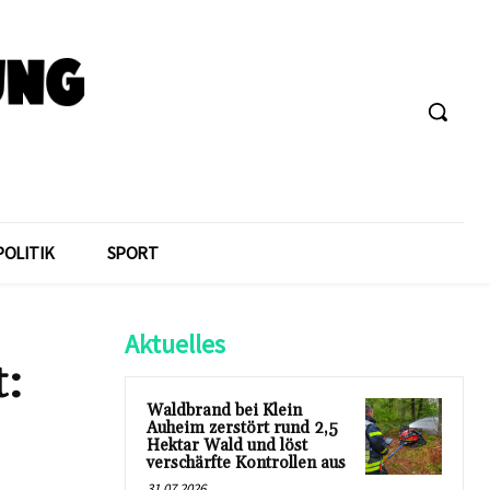
POLITIK
SPORT
Aktuelles
t:
Waldbrand bei Klein
Auheim zerstört rund 2,5
Hektar Wald und löst
verschärfte Kontrollen aus
31.07.2026