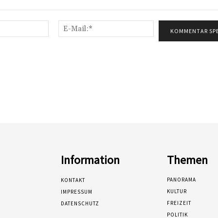
Name:*
E-
Mail:*
Information
Themen
PANORAMA
KONTAKT
KULTUR
IMPRESSUM
FREIZEIT
DATENSCHUTZ
POLITIK