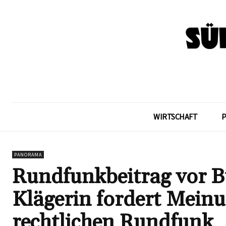
WIRTSCHAFT
PANORAMA
Rundfunkbeitrag vor B
Klägerin fordert Meinun
rechtlichen Rundfunk