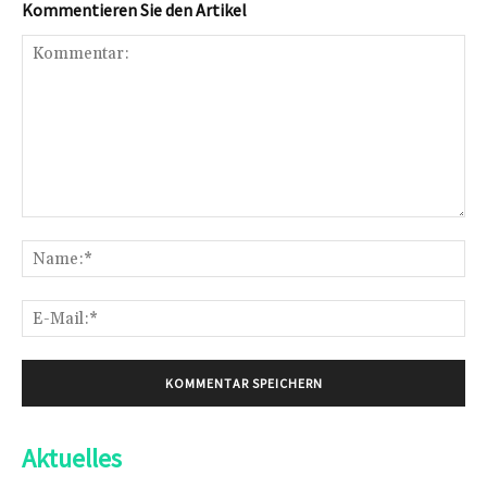
Kommentieren Sie den Artikel
Kommentar:
Na
E-
Mai
Aktuelles