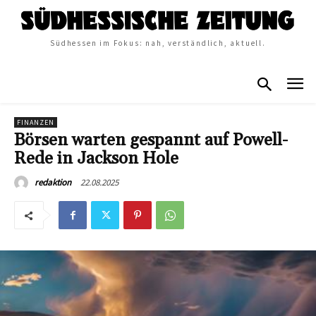
Südhessen im Fokus: nah, verständlich, aktuell.
FINANZEN
Börsen warten gespannt auf Powell-
Rede in Jackson Hole
22.08.2025
redaktion