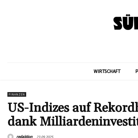
WIRTSCHAFT
FINANZEN
US-Indizes auf Rekord
dank Milliardeninvesti
redaktion
23.09.2025