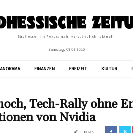
Südhessen im Fokus: nah, verständlich, aktuell.
Samstag, 08.08.2026
PANORAMA
FINANZEN
FREIZEIT
KULTUR
hoch, Tech-Rally ohne E
tionen von Nvidia
Teilen