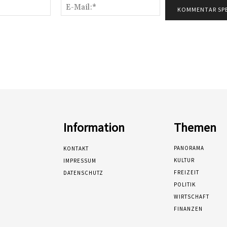
Name:*
E-
Mail:*
Information
Themen
PANORAMA
KONTAKT
KULTUR
IMPRESSUM
FREIZEIT
DATENSCHUTZ
POLITIK
WIRTSCHAFT
FINANZEN