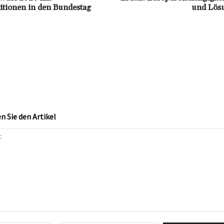
itionen in den Bundestag
und Lös
 Sie den Artikel