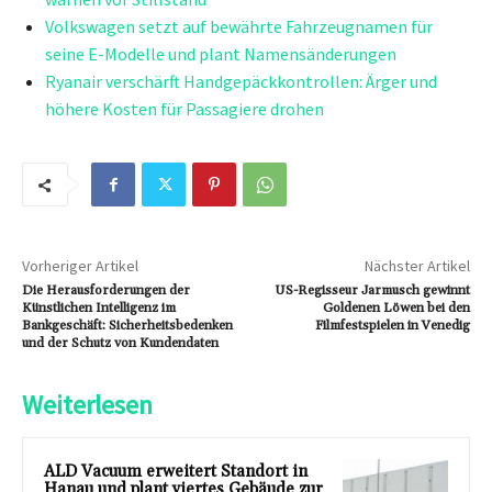
Volkswagen setzt auf bewährte Fahrzeugnamen für
seine E-Modelle und plant Namensänderungen
Ryanair verschärft Handgepäckkontrollen: Ärger und
höhere Kosten für Passagiere drohen
Vorheriger Artikel
Nächster Artikel
Die Herausforderungen der
US-Regisseur Jarmusch gewinnt
Künstlichen Intelligenz im
Goldenen Löwen bei den
Bankgeschäft: Sicherheitsbedenken
Filmfestspielen in Venedig
und der Schutz von Kundendaten
Weiterlesen
ALD Vacuum erweitert Standort in
Hanau und plant viertes Gebäude zur