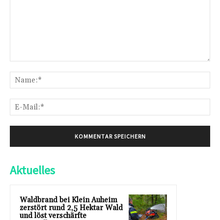
Kommentar:
Na
E-
Mai
Aktuelles
Waldbrand bei Klein Auheim
zerstört rund 2,5 Hektar Wald
und löst verschärfte