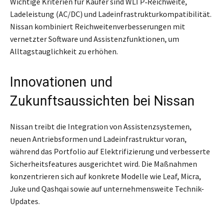
Wichtige Kriterien für Käufer sind WLTP‑Reichweite,
Ladeleistung (AC/DC) und Ladeinfrastrukturkompatibilität.
Nissan kombiniert Reichweitenverbesserungen mit
vernetzter Software und Assistenzfunktionen, um
Alltagstauglichkeit zu erhöhen.
Innovationen und
Zukunftsaussichten bei Nissan
Nissan treibt die Integration von Assistenzsystemen,
neuen Antriebsformen und Ladeinfrastruktur voran,
während das Portfolio auf Elektrifizierung und verbesserte
Sicherheitsfeatures ausgerichtet wird. Die Maßnahmen
konzentrieren sich auf konkrete Modelle wie Leaf, Micra,
Juke und Qashqai sowie auf unternehmensweite Technik-
Updates.