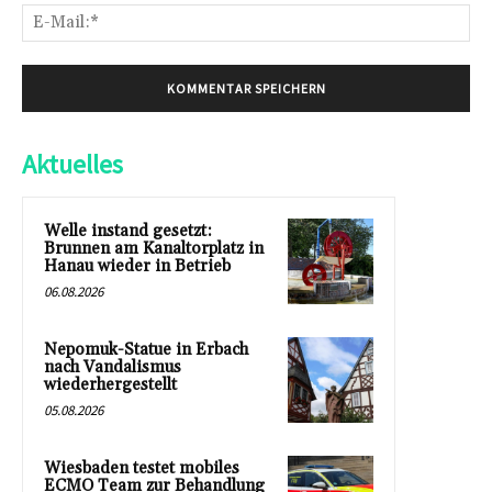
E-
Mai
Aktuelles
Welle instand gesetzt:
Brunnen am Kanaltorplatz in
Hanau wieder in Betrieb
06.08.2026
Nepomuk-Statue in Erbach
nach Vandalismus
wiederhergestellt
05.08.2026
Wiesbaden testet mobiles
ECMO Team zur Behandlung