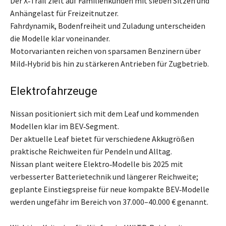
Der X‑Trail zielt auf Familienkunden mit sieben Sitzen und
Anhängelast für Freizeitnutzer.
Fahrdynamik, Bodenfreiheit und Zuladung unterscheiden
die Modelle klar voneinander.
Motorvarianten reichen von sparsamen Benzinern über
Mild‑Hybrid bis hin zu stärkeren Antrieben für Zugbetrieb.
Elektrofahrzeuge
Nissan positioniert sich mit dem Leaf und kommenden
Modellen klar im BEV‑Segment.
Der aktuelle Leaf bietet für verschiedene Akkugrößen
praktische Reichweiten für Pendeln und Alltag.
Nissan plant weitere Elektro‑Modelle bis 2025 mit
verbesserter Batterietechnik und längerer Reichweite;
geplante Einstiegspreise für neue kompakte BEV‑Modelle
werden ungefähr im Bereich von 37.000–40.000 € genannt.