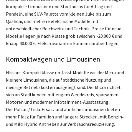
kompakte Limousinen und Stadtautos für Alltag und
Pendeln, eine SUV‑Palette vom kleinen Juke bis zum
Qashqai, und mehrere elektrische Modelle mit
unterschiedlicher Reichweite und Technik. Preise für neue
Modelle liegen je nach Klasse grob zwischen ~20.000 € und
knapp 40.000 €, Elektrovarianten können darüber liegen.
Kompaktwagen und Limousinen
Nissans Kompaktklasse umfasst Modelle wie der Micra und
kleinere Limousinen, die auf städtische Nutzung und
niedrige Betriebskosten ausgelegt sind. Der Micra richtet
sich an Stadtkunden mit engem Wendekreis, sparsamen
Motoren und moderner Infotainment‑Ausstattung.
Der Pulsar‑/Tiida‑Ersatz und ähnliche Limousinen bieten
mehr Platz für Familien und längere Strecken, mit Benzin‑
und Mild‑Hybrid‑Antrieben zur Verbrauchsreduzierung.