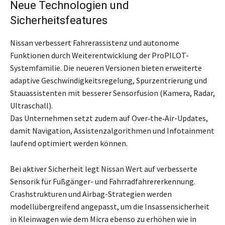
Neue Technologien und
Sicherheitsfeatures
Nissan verbessert Fahrerassistenz und autonome
Funktionen durch Weiterentwicklung der ProPILOT-
Systemfamilie. Die neueren Versionen bieten erweiterte
adaptive Geschwindigkeitsregelung, Spurzentrierung und
Stauassistenten mit besserer Sensorfusion (Kamera, Radar,
Ultraschall).
Das Unternehmen setzt zudem auf Over‑the‑Air-Updates,
damit Navigation, Assistenzalgorithmen und Infotainment
laufend optimiert werden können.
Bei aktiver Sicherheit legt Nissan Wert auf verbesserte
Sensorik für Fußgänger- und Fahrradfahrererkennung.
Crashstrukturen und Airbag-Strategien werden
modellübergreifend angepasst, um die Insassensicherheit
in Kleinwagen wie dem Micra ebenso zu erhöhen wie in