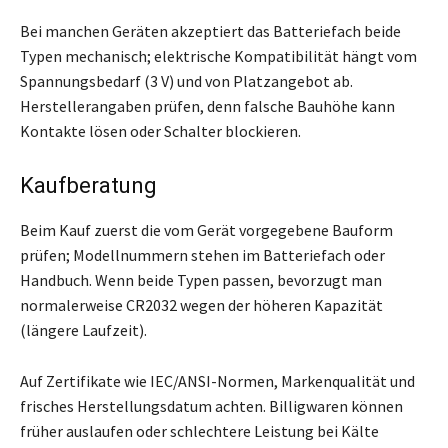
Bei manchen Geräten akzeptiert das Batteriefach beide
Typen mechanisch; elektrische Kompatibilität hängt vom
Spannungsbedarf (3 V) und von Platzangebot ab.
Herstellerangaben prüfen, denn falsche Bauhöhe kann
Kontakte lösen oder Schalter blockieren.
Kaufberatung
Beim Kauf zuerst die vom Gerät vorgegebene Bauform
prüfen; Modellnummern stehen im Batteriefach oder
Handbuch. Wenn beide Typen passen, bevorzugt man
normalerweise CR2032 wegen der höheren Kapazität
(längere Laufzeit).
Auf Zertifikate wie IEC/ANSI-Normen, Markenqualität und
frisches Herstellungsdatum achten. Billigwaren können
früher auslaufen oder schlechtere Leistung bei Kälte