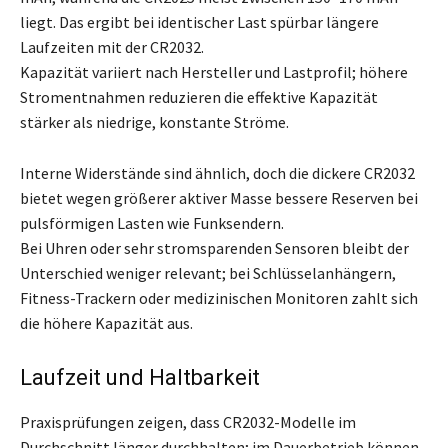
liegt. Das ergibt bei identischer Last spürbar längere
Laufzeiten mit der CR2032.
Kapazität variiert nach Hersteller und Lastprofil; höhere
Stromentnahmen reduzieren die effektive Kapazität
stärker als niedrige, konstante Ströme.
Interne Widerstände sind ähnlich, doch die dickere CR2032
bietet wegen größerer aktiver Masse bessere Reserven bei
pulsförmigen Lasten wie Funksendern.
Bei Uhren oder sehr stromsparenden Sensoren bleibt der
Unterschied weniger relevant; bei Schlüsselanhängern,
Fitness-Trackern oder medizinischen Monitoren zahlt sich
die höhere Kapazität aus.
Laufzeit und Haltbarkeit
Praxisprüfungen zeigen, dass CR2032-Modelle im
Durchschnitt länger durchhalten; im Dauerbetrieb können