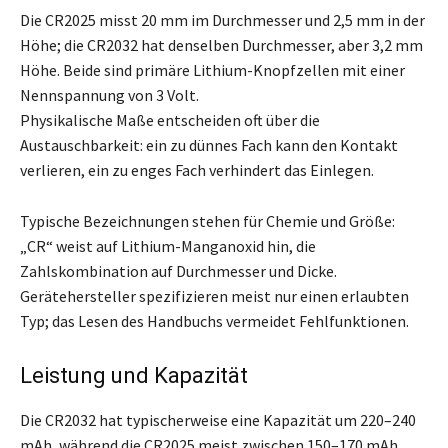
Die CR2025 misst 20 mm im Durchmesser und 2,5 mm in der
Höhe; die CR2032 hat denselben Durchmesser, aber 3,2 mm
Höhe. Beide sind primäre Lithium-Knopfzellen mit einer
Nennspannung von 3 Volt.
Physikalische Maße entscheiden oft über die
Austauschbarkeit: ein zu dünnes Fach kann den Kontakt
verlieren, ein zu enges Fach verhindert das Einlegen.
Typische Bezeichnungen stehen für Chemie und Größe:
„CR“ weist auf Lithium-Manganoxid hin, die
Zahlskombination auf Durchmesser und Dicke.
Gerätehersteller spezifizieren meist nur einen erlaubten
Typ; das Lesen des Handbuchs vermeidet Fehlfunktionen.
Leistung und Kapazität
Die CR2032 hat typischerweise eine Kapazität um 220–240
mAh, während die CR2025 meist zwischen 150–170 mAh