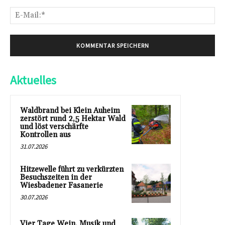
E-
Mai
Aktuelles
Waldbrand bei Klein Auheim
zerstört rund 2,5 Hektar Wald
und löst verschärfte
Kontrollen aus
31.07.2026
Hitzewelle führt zu verkürzten
Besuchszeiten in der
Wiesbadener Fasanerie
30.07.2026
Vier Tage Wein, Musik und