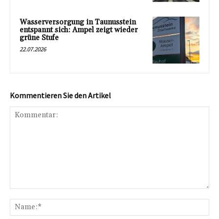
Wasserversorgung in Taunusstein
entspannt sich: Ampel zeigt wieder
grüne Stufe
22.07.2026
Kommentieren Sie den Artikel
Kommentar:
Na