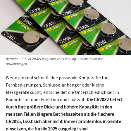
Batterie 2025 vs 2032: Vergleich von Leistung, Lebensdauer und
Anwendungen
Wenn jemand schnell eine passende Knopfzelle für
Fernbedienungen, Schlüsselanhänger oder kleine
Messgeräte sucht, entscheidet die Unterschiedlichkeit in
Bauhöhe oft über Funktion und Laufzeit.
Die CR2032 liefert
durch ihre größere Dicke und höhere Kapazität in den
meisten Fällen längere Betriebszeiten als die flachere
CR2025, lässt sich aber nicht immer problemlos in Geräte
einsetzen, die für die 2025 ausgelegt sind.