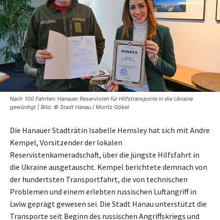
Nach 100 Fahrten: Hanauer Reservisten für Hilfstransporte in die Ukraine
gewürdigt | Bild: © Stadt Hanau / Moritz Göbel
Die Hanauer Stadträtin Isabelle Hemsley hat sich mit Andre
Kempel, Vorsitzender der lokalen
Reservistenkameradschaft, über die jüngste Hilfsfahrt in
die Ukraine ausgetauscht. Kempel berichtete demnach von
der hundertsten Transportfahrt, die von technischen
Problemen und einem erlebten russischen Luftangriff in
Lwiw geprägt gewesen sei. Die Stadt Hanau unterstützt die
Transporte seit Beginn des russischen Angriffskriegs und