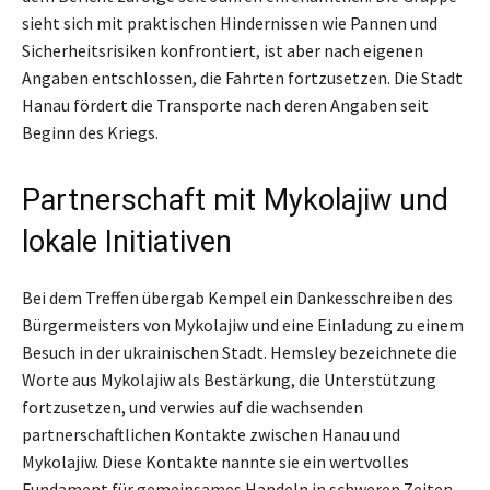
sieht sich mit praktischen Hindernissen wie Pannen und
Sicherheitsrisiken konfrontiert, ist aber nach eigenen
Angaben entschlossen, die Fahrten fortzusetzen. Die Stadt
Hanau fördert die Transporte nach deren Angaben seit
Beginn des Kriegs.
Partnerschaft mit Mykolajiw und
lokale Initiativen
Bei dem Treffen übergab Kempel ein Dankesschreiben des
Bürgermeisters von Mykolajiw und eine Einladung zu einem
Besuch in der ukrainischen Stadt. Hemsley bezeichnete die
Worte aus Mykolajiw als Bestärkung, die Unterstützung
fortzusetzen, und verwies auf die wachsenden
partnerschaftlichen Kontakte zwischen Hanau und
Mykolajiw. Diese Kontakte nannte sie ein wertvolles
Fundament für gemeinsames Handeln in schweren Zeiten.