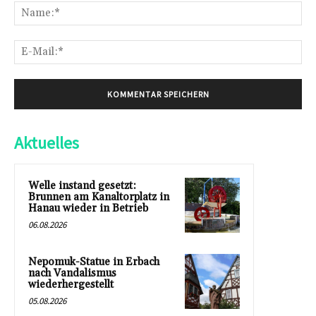
Na
E-
Mai
Aktuelles
Welle instand gesetzt:
Brunnen am Kanaltorplatz in
Hanau wieder in Betrieb
06.08.2026
Nepomuk-Statue in Erbach
nach Vandalismus
wiederhergestellt
05.08.2026