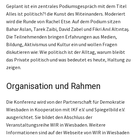
Geplant ist ein zentrales Podiumsgespräch mit dem Titel
Alles ist politisch?! die Kunst des Miteinanders. Moderiert
wird die Runde von Rachel Etse. Auf dem Podium sitzen
Bahar Aslan, Tarek Zaibi, David Zabel und Fikri Anıl Altıntaş.
Die Teilnehmenden bringen Erfahrungen aus Medien,
Bildung, Aktivismus und Kultur ein und wollen Fragen
diskutieren wie: Wie politisch ist der Alltag, warum bleibt
das Private politisch und was bedeutet es heute, Haltung zu
zeigen.
Organisation und Rahmen
Die Konferenz wird von der Partnerschaft für Demokratie
Wiesbaden in Kooperation mit IKF e.V. und Spiegelbild e.V.
ausgerichtet. Sie bildet den Abschluss der
Veranstaltungsreihe WIR in Wiesbaden. Weitere
Informationen sind auf der Webseite von WIR in Wiesbaden