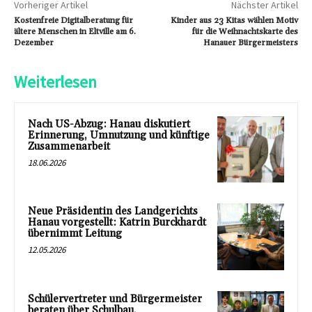
Vorheriger Artikel
Nächster Artikel
Kostenfreie Digitalberatung für
Kinder aus 23 Kitas wählen Motiv
ältere Menschen in Eltville am 6.
für die Weihnachtskarte des
Dezember
Hanauer Bürgermeisters
Weiterlesen
Nach US-Abzug: Hanau diskutiert
Erinnerung, Umnutzung und künftige
Zusammenarbeit
18.06.2026
Neue Präsidentin des Landgerichts
Hanau vorgestellt: Katrin Burckhardt
übernimmt Leitung
12.05.2026
Schülervertreter und Bürgermeister
beraten über Schulbau,