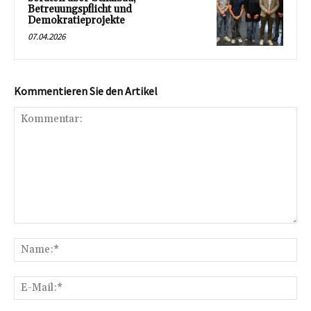
Betreuungspflicht und
Demokratieprojekte
07.04.2026
Kommentieren Sie den Artikel
Kommentar:
Na
E-
Mai