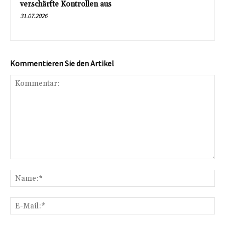
verschärfte Kontrollen aus
31.07.2026
Kommentieren Sie den Artikel
Kommentar:
Na
E-
Mai