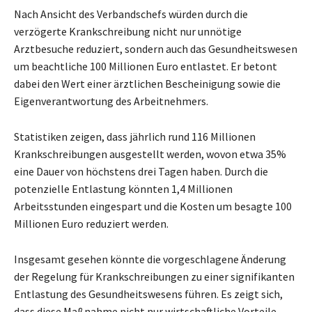
Nach Ansicht des Verbandschefs würden durch die
verzögerte Krankschreibung nicht nur unnötige
Arztbesuche reduziert, sondern auch das Gesundheitswesen
um beachtliche 100 Millionen Euro entlastet. Er betont
dabei den Wert einer ärztlichen Bescheinigung sowie die
Eigenverantwortung des Arbeitnehmers.
Statistiken zeigen, dass jährlich rund 116 Millionen
Krankschreibungen ausgestellt werden, wovon etwa 35%
eine Dauer von höchstens drei Tagen haben. Durch die
potenzielle Entlastung könnten 1,4 Millionen
Arbeitsstunden eingespart und die Kosten um besagte 100
Millionen Euro reduziert werden.
Insgesamt gesehen könnte die vorgeschlagene Änderung
der Regelung für Krankschreibungen zu einer signifikanten
Entlastung des Gesundheitswesens führen. Es zeigt sich,
dass diese Maßnahme nicht nur wirtschaftliche Vorteile