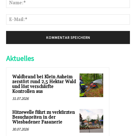
Na
E-
Mai
Aktuelles
Waldbrand bei Klein Auheim
zerstört rund 2,5 Hektar Wald
und löst verschärfte
Kontrollen aus
31.07.2026
Hitzewelle führt zu verkürzten
Besuchszeiten in der
Wiesbadener Fasanerie
30.07.2026