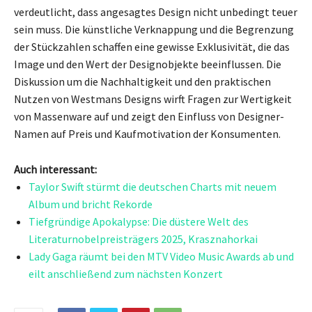
verdeutlicht, dass angesagtes Design nicht unbedingt teuer
sein muss. Die künstliche Verknappung und die Begrenzung
der Stückzahlen schaffen eine gewisse Exklusivität, die das
Image und den Wert der Designobjekte beeinflussen. Die
Diskussion um die Nachhaltigkeit und den praktischen
Nutzen von Westmans Designs wirft Fragen zur Wertigkeit
von Massenware auf und zeigt den Einfluss von Designer-
Namen auf Preis und Kaufmotivation der Konsumenten.
Auch interessant:
Taylor Swift stürmt die deutschen Charts mit neuem
Album und bricht Rekorde
Tiefgründige Apokalypse: Die düstere Welt des
Literaturnobelpreisträgers 2025, Krasznahorkai
Lady Gaga räumt bei den MTV Video Music Awards ab und
eilt anschließend zum nächsten Konzert