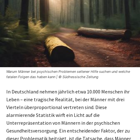
Warum Männer bei psychischen Problemen seltener Hilfe suchen und welche
fatalen Folgen das haben kann | © Südhessische Zeitung
In Deutschland nehmen jährlich etwa 10.000 Menschen ihr
Leben – eine tragische Realität, bei der Männer mit drei
Vierteln überproportional vertreten sind. Diese
alarmierende Statistik wirft ein Licht auf die
Unterrepräsentation von Männern in der psychischen
Gesundheitsversorgung. Ein entscheidender Faktor, der zu
dieser Problematik beiträgt, ist die Tatsache, dass Männer