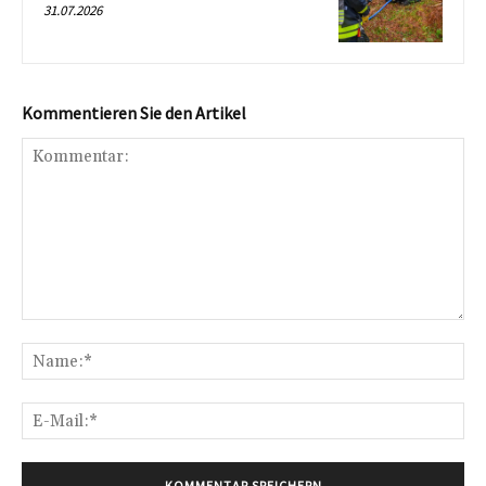
31.07.2026
Kommentieren Sie den Artikel
Kommentar:
Na
E-
Mai