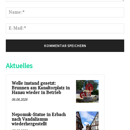
Kommentar:
Na
E-
Mai
Aktuelles
Welle instand gesetzt:
Brunnen am Kanaltorplatz in
Hanau wieder in Betrieb
06.08.2026
Nepomuk-Statue in Erbach
nach Vandalismus
wiederhergestellt