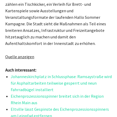
zählen ein Tischkicker, ein Verleih für Brett- und
Kartenspiele sowie Ausstellungen und
Veranstaltungsformate der laufenden Hallo Sommer
Kampagne. Die Stadt sieht die Maßnahmen als Teil eines
breiteren Ansatzes, Infrastruktur und Freizeitangebote
hitzetauglich zu machen und damit den
Aufenthaltskomfort in der Innenstadt zu erhöhen.
Quelle anzeigen
Auch interessant:
Johanneskirchplatz in Schlussphase: Ramsaystraße wird
für Asphaltarbeiten teilweise gesperrt und neun
Fahrradbügel installiert
Eichenprozessionsspinner breitet sich in der Region
Rhein Main aus
Eltville lässt Gespinste des Eichenprozessionsspinners
am Leinpfad entfernen