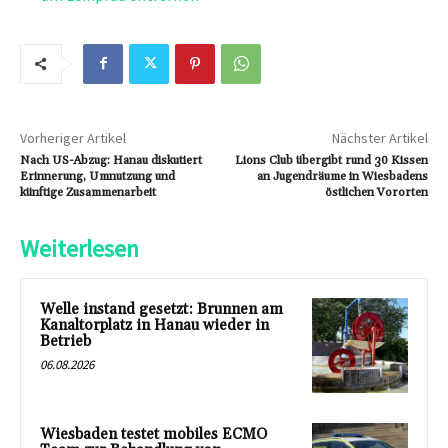
Vorheriger Artikel
Nächster Artikel
Nach US-Abzug: Hanau diskutiert
Lions Club übergibt rund 30 Kissen
Erinnerung, Umnutzung und
an Jugendräume in Wiesbadens
künftige Zusammenarbeit
östlichen Vororten
Weiterlesen
Welle instand gesetzt: Brunnen am
Kanaltorplatz in Hanau wieder in
Betrieb
06.08.2026
Wiesbaden testet mobiles ECMO