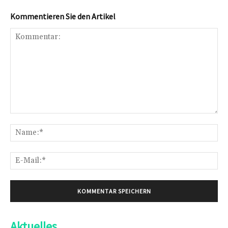
Kommentieren Sie den Artikel
Kommentar:
Na
E-
Mai
Aktuelles