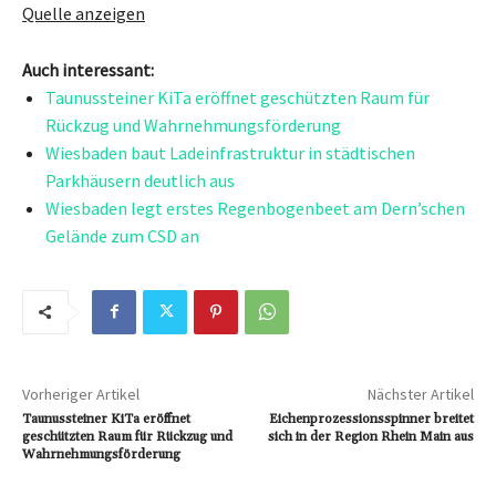
Quelle anzeigen
Auch interessant:
Taunussteiner KiTa eröffnet geschützten Raum für
Rückzug und Wahrnehmungsförderung
Wiesbaden baut Ladeinfrastruktur in städtischen
Parkhäusern deutlich aus
Wiesbaden legt erstes Regenbogenbeet am Dern’schen
Gelände zum CSD an
Vorheriger Artikel
Nächster Artikel
Taunussteiner KiTa eröffnet
Eichenprozessionsspinner breitet
geschützten Raum für Rückzug und
sich in der Region Rhein Main aus
Wahrnehmungsförderung