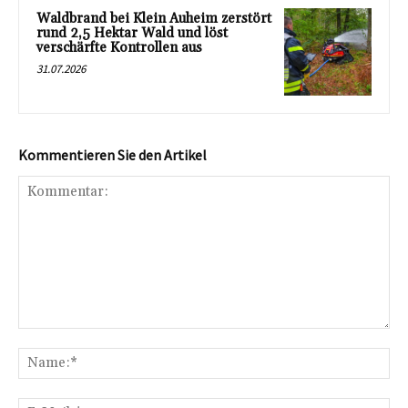
Waldbrand bei Klein Auheim zerstört
rund 2,5 Hektar Wald und löst
verschärfte Kontrollen aus
31.07.2026
Kommentieren Sie den Artikel
Kommentar:
Na
E-