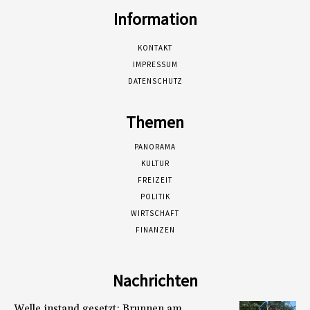
Information
KONTAKT
IMPRESSUM
DATENSCHUTZ
Themen
PANORAMA
KULTUR
FREIZEIT
POLITIK
WIRTSCHAFT
FINANZEN
Nachrichten
Welle instand gesetzt: Brunnen am