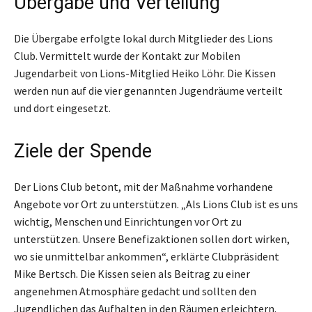
Übergabe und Verteilung
Die Übergabe erfolgte lokal durch Mitglieder des Lions
Club. Vermittelt wurde der Kontakt zur Mobilen
Jugendarbeit von Lions-Mitglied Heiko Löhr. Die Kissen
werden nun auf die vier genannten Jugendräume verteilt
und dort eingesetzt.
Ziele der Spende
Der Lions Club betont, mit der Maßnahme vorhandene
Angebote vor Ort zu unterstützen. „Als Lions Club ist es uns
wichtig, Menschen und Einrichtungen vor Ort zu
unterstützen. Unsere Benefizaktionen sollen dort wirken,
wo sie unmittelbar ankommen“, erklärte Clubpräsident
Mike Bertsch. Die Kissen seien als Beitrag zu einer
angenehmen Atmosphäre gedacht und sollten den
Jugendlichen das Aufhalten in den Räumen erleichtern.