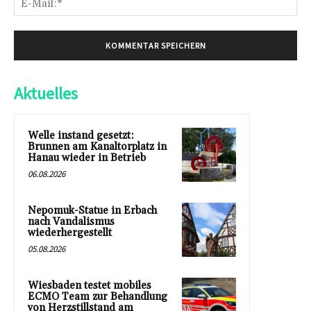
Mai
Aktuelles
Welle instand gesetzt:
Brunnen am Kanaltorplatz in
Hanau wieder in Betrieb
06.08.2026
Nepomuk-Statue in Erbach
nach Vandalismus
wiederhergestellt
05.08.2026
Wiesbaden testet mobiles
ECMO Team zur Behandlung
von Herzstillstand am