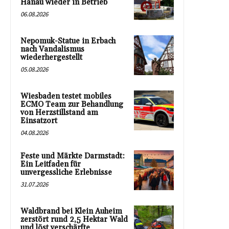
Hanau wieder in Betrieb
06.08.2026
Nepomuk-Statue in Erbach
nach Vandalismus
wiederhergestellt
05.08.2026
Wiesbaden testet mobiles
ECMO Team zur Behandlung
von Herzstillstand am
Einsatzort
04.08.2026
Feste und Märkte Darmstadt:
Ein Leitfaden für
unvergessliche Erlebnisse
31.07.2026
Waldbrand bei Klein Auheim
zerstört rund 2,5 Hektar Wald
und löst verschärfte