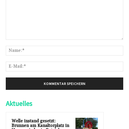
Kommentar:
Na
E-
Mai
Aktuelles
Welle instand gesetzt:
Brunnen am Kanaltorplatz in