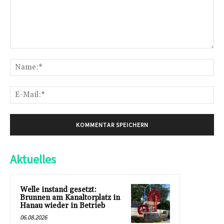
Kommentar:
Na
E-
Mai
Aktuelles
Welle instand gesetzt:
Brunnen am Kanaltorplatz in
Hanau wieder in Betrieb
06.08.2026