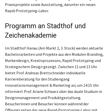
Praxisprojekte sowie Ausstattung, darunter ein neues
Rapid‑Prototyping‑Labor.
Programm an Stadthof und
Zeichenakademie
Im Stadthof Hanau (Am Markt 2, 3. Stock) werden aktuelle
Bachelorarbeiten und Projekte aus den Modulen Branding,
Markendesign, Kreativprozessen, Rapid Prototyping und
Strategischem Design gezeigt. Zwischen 11 und 13 Uhr
bietet Prof. Andreas Brettschneider individuelle
Karriereberatung für den Studiengang
Innovationsmanagement & Marketing an; um 14:15 Uhr
informiert Prof. Ariane Schwarz über das duale Studium in
Designmanagement und Produktgestaltung.
Besucherinnen und Besucher können während der
Öffnungszeiten das neue Rapid‑Prototyping‑Labor mit