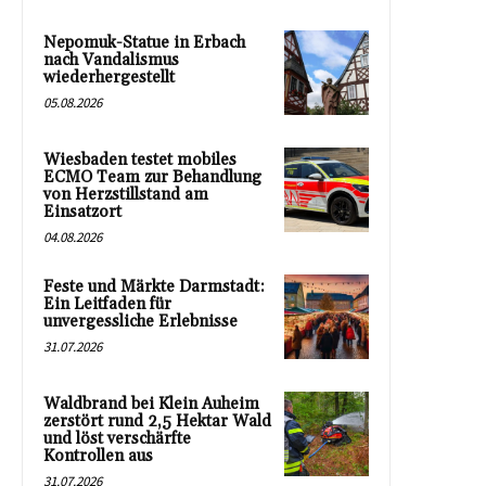
Nepomuk-Statue in Erbach
nach Vandalismus
wiederhergestellt
05.08.2026
Wiesbaden testet mobiles
ECMO Team zur Behandlung
von Herzstillstand am
Einsatzort
04.08.2026
Feste und Märkte Darmstadt:
Ein Leitfaden für
unvergessliche Erlebnisse
31.07.2026
Waldbrand bei Klein Auheim
zerstört rund 2,5 Hektar Wald
und löst verschärfte
Kontrollen aus
31.07.2026