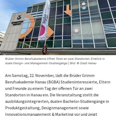
Brüder Grimm Berufsakademie öffnet Türen an zwei Standorten: Einblick in
duale Design- und Management-Studiengänge | Bild: © Stadt Hanau
Am Samstag, 22. November, lädt die Brüder Grimm
Berufsakademie Hanau (BGBA) Studieninteressierte, Eltern
und Freunde zu einem Tag der offenen Tür an zwei
Standorten in Hanau ein. Die Veranstaltung stellt die
ausbildungsintegrierten, dualen Bachelor‑Studiengänge in
Produktgestaltung, Designmanagement sowie
Innovationsmanagement & Marketing vor und zeigt