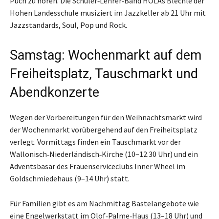
Puch zu hören. Die Schüler‑Lehrer‑Band HOLAs Blechle der
Hohen Landesschule musiziert im Jazzkeller ab 21 Uhr mit
Jazzstandards, Soul, Pop und Rock.
Samstag: Wochenmarkt auf dem
Freiheitsplatz, Tauschmarkt und
Abendkonzerte
Wegen der Vorbereitungen für den Weihnachtsmarkt wird
der Wochenmarkt vorübergehend auf den Freiheitsplatz
verlegt. Vormittags finden ein Tauschmarkt vor der
Wallonisch‑Niederländisch‑Kirche (10–12.30 Uhr) und ein
Adventsbasar des Frauenserviceclubs Inner Wheel im
Goldschmiedehaus (9–14 Uhr) statt.
Für Familien gibt es am Nachmittag Bastelangebote wie
eine Engelwerkstatt im Olof‑Palme‑Haus (13–18 Uhr) und