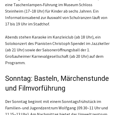
eine Taschenlampen‑Führung im Museum Schloss
Steinheim (17–18 Uhr) für Kinder ab sechs Jahren. Ein
Informationsabend zur Auswahl von Schulranzen läuft von
17 bis 19 Uhr im Stadthof.
Abends stehen Karaoke im Kanzleiclub (ab 18 Uhr), ein
Solokonzert des Pianisten Christoph Spendel im Jazzkeller
(ab 21 Uhr) sowie der Saisoneröffnungsball der 1.
Großauheimer Karnevalgesellschaft (ab 20 Uhr) auf dem
Programm.
Sonntag: Basteln, Märchenstunde
und Filmvorführung
Der Sonntag beginnt mit einem Sonntagsfrühstück im
Familien‑ und Jugendzentrum Wolfgang (09.30–11 Uhr und
11.15–13 Uhr). Am Nachmittag bietet das Umweltzentrum