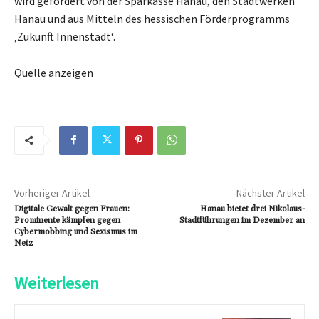
wird gefördert von der Sparkasse Hanau, den Stadtwerken
Hanau und aus Mitteln des hessischen Förderprogramms
‚Zukunft Innenstadt‘.
Quelle anzeigen
Vorheriger Artikel
Nächster Artikel
Digitale Gewalt gegen Frauen:
Hanau bietet drei Nikolaus-
Prominente kämpfen gegen
Stadtführungen im Dezember an
Cybermobbing und Sexismus im
Netz
Weiterlesen