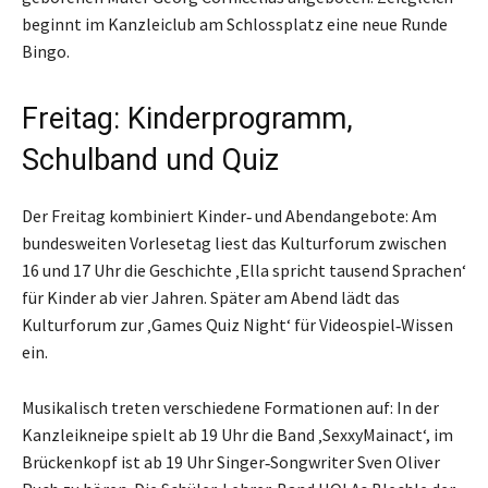
beginnt im Kanzleiclub am Schlossplatz eine neue Runde
Bingo.
Freitag: Kinderprogramm,
Schulband und Quiz
Der Freitag kombiniert Kinder‑ und Abendangebote: Am
bundesweiten Vorlesetag liest das Kulturforum zwischen
16 und 17 Uhr die Geschichte ‚Ella spricht tausend Sprachen‘
für Kinder ab vier Jahren. Später am Abend lädt das
Kulturforum zur ‚Games Quiz Night‘ für Videospiel‑Wissen
ein.
Musikalisch treten verschiedene Formationen auf: In der
Kanzleikneipe spielt ab 19 Uhr die Band ‚SexxyMainact‘, im
Brückenkopf ist ab 19 Uhr Singer‑Songwriter Sven Oliver