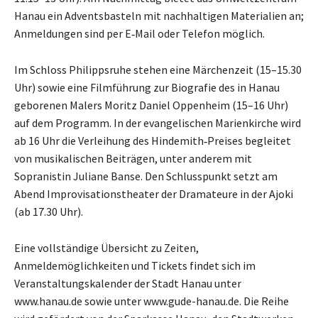
Hanau ein Adventsbasteln mit nachhaltigen Materialien an;
Anmeldungen sind per E‑Mail oder Telefon möglich.
Im Schloss Philippsruhe stehen eine Märchenzeit (15–15.30
Uhr) sowie eine Filmführung zur Biografie des in Hanau
geborenen Malers Moritz Daniel Oppenheim (15–16 Uhr)
auf dem Programm. In der evangelischen Marienkirche wird
ab 16 Uhr die Verleihung des Hindemith‑Preises begleitet
von musikalischen Beiträgen, unter anderem mit
Sopranistin Juliane Banse. Den Schlusspunkt setzt am
Abend Improvisationstheater der Dramateure in der Ajoki
(ab 17.30 Uhr).
Eine vollständige Übersicht zu Zeiten,
Anmeldemöglichkeiten und Tickets findet sich im
Veranstaltungskalender der Stadt Hanau unter
www.hanau.de sowie unter www.gude-hanau.de. Die Reihe