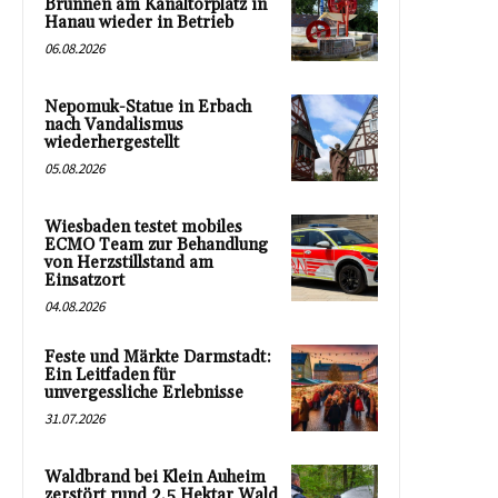
Brunnen am Kanaltorplatz in
Hanau wieder in Betrieb
06.08.2026
Nepomuk-Statue in Erbach
nach Vandalismus
wiederhergestellt
05.08.2026
Wiesbaden testet mobiles
ECMO Team zur Behandlung
von Herzstillstand am
Einsatzort
04.08.2026
Feste und Märkte Darmstadt:
Ein Leitfaden für
unvergessliche Erlebnisse
31.07.2026
Waldbrand bei Klein Auheim
zerstört rund 2,5 Hektar Wald