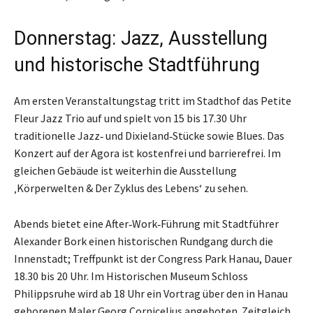
Donnerstag: Jazz, Ausstellung
und historische Stadtführung
Am ersten Veranstaltungstag tritt im Stadthof das Petite
Fleur Jazz Trio auf und spielt von 15 bis 17.30 Uhr
traditionelle Jazz‑ und Dixieland‑Stücke sowie Blues. Das
Konzert auf der Agora ist kostenfrei und barrierefrei. Im
gleichen Gebäude ist weiterhin die Ausstellung
‚Körperwelten & Der Zyklus des Lebens‘ zu sehen.
Abends bietet eine After‑Work‑Führung mit Stadtführer
Alexander Bork einen historischen Rundgang durch die
Innenstadt; Treffpunkt ist der Congress Park Hanau, Dauer
18.30 bis 20 Uhr. Im Historischen Museum Schloss
Philippsruhe wird ab 18 Uhr ein Vortrag über den in Hanau
geborenen Maler Georg Cornicelius angeboten. Zeitgleich