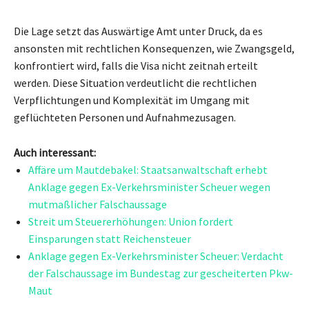
Die Lage setzt das Auswärtige Amt unter Druck, da es
ansonsten mit rechtlichen Konsequenzen, wie Zwangsgeld,
konfrontiert wird, falls die Visa nicht zeitnah erteilt
werden. Diese Situation verdeutlicht die rechtlichen
Verpflichtungen und Komplexität im Umgang mit
geflüchteten Personen und Aufnahmezusagen.
Auch interessant:
Affäre um Mautdebakel: Staatsanwaltschaft erhebt
Anklage gegen Ex-Verkehrsminister Scheuer wegen
mutmaßlicher Falschaussage
Streit um Steuererhöhungen: Union fordert
Einsparungen statt Reichensteuer
Anklage gegen Ex-Verkehrsminister Scheuer: Verdacht
der Falschaussage im Bundestag zur gescheiterten Pkw-
Maut