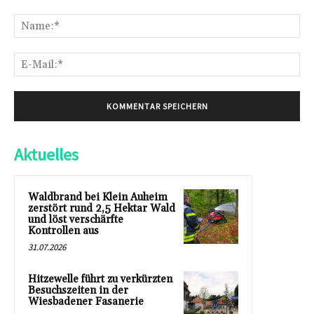
Kommentar:
Na
E-
Mai
Aktuelles
Waldbrand bei Klein Auheim
zerstört rund 2,5 Hektar Wald
und löst verschärfte
Kontrollen aus
31.07.2026
Hitzewelle führt zu verkürzten
Besuchszeiten in der
Wiesbadener Fasanerie