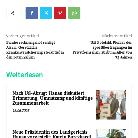
Vorheriger Artikel
Nächster Artikel
Bundesrechnungshof schlägt
Ulli Potofski, Pionier der
Alarm: Gesetzliche
Sportübertragungen im
Krankenversicherung steckt tief in
Privatfernsehen, stirbt im Alter von
den roten Zahlen
73 Jahren
Weiterlesen
Nach US-Abzug: Hanau diskutiert
Erinnerung, Umnutzung und künftige
Zusammenarbeit
18.06.2026
Neue Präsidentin des Landgerichts
Hanau vorgestellt: Katrin Burckhardt