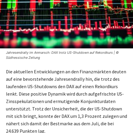
Jahresendrally im Anmarsch: DAX trotz US-Shutdown auf Rekordkurs | ©
Südhessische Zeitung
Die aktuellen Entwicklungen an den Finanzmärkten deuten
auf eine bevorstehende Jahresendrally hin, die trotz des
laufenden US-Shutdowns den DAX auf einen Rekordkurs
lenkt. Diese positive Dynamik wird durch aufgefrischte US-
Zinsspekulationen und ermutigende Konjunkturdaten
unterstützt. Trotz der Unsicherheit, die der US-Shutdown
mit sich bringt, konnte der DAX um 1,3 Prozent zulegen und
nähert sich damit der Bestmarke aus dem Juli, die bei
24.639 Punkten lag.