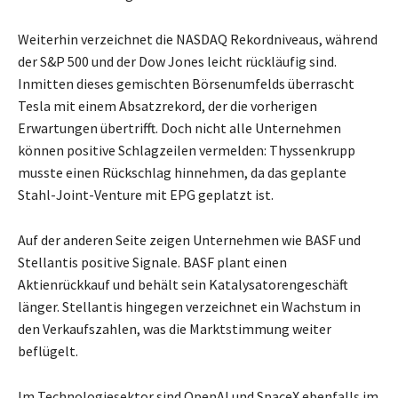
Weiterhin verzeichnet die NASDAQ Rekordniveaus, während
der S&P 500 und der Dow Jones leicht rückläufig sind.
Inmitten dieses gemischten Börsenumfelds überrascht
Tesla mit einem Absatzrekord, der die vorherigen
Erwartungen übertrifft. Doch nicht alle Unternehmen
können positive Schlagzeilen vermelden: Thyssenkrupp
musste einen Rückschlag hinnehmen, da das geplante
Stahl-Joint-Venture mit EPG geplatzt ist.
Auf der anderen Seite zeigen Unternehmen wie BASF und
Stellantis positive Signale. BASF plant einen
Aktienrückkauf und behält sein Katalysatorengeschäft
länger. Stellantis hingegen verzeichnet ein Wachstum in
den Verkaufszahlen, was die Marktstimmung weiter
beflügelt.
Im Technologiesektor sind OpenAI und SpaceX ebenfalls im