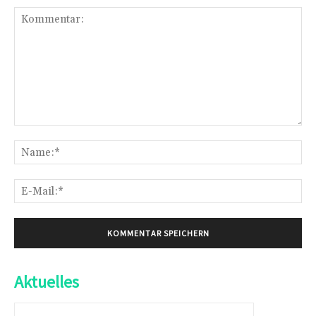
Kommentar:
Na
E-
Mai
Aktuelles