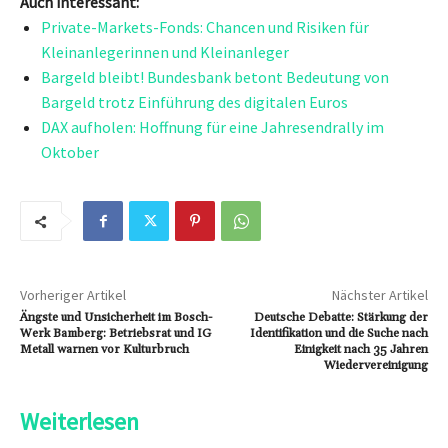
Auch interessant:
Private-Markets-Fonds: Chancen und Risiken für
Kleinanlegerinnen und Kleinanleger
Bargeld bleibt! Bundesbank betont Bedeutung von
Bargeld trotz Einführung des digitalen Euros
DAX aufholen: Hoffnung für eine Jahresendrally im
Oktober
Vorheriger Artikel
Nächster Artikel
Ängste und Unsicherheit im Bosch-
Deutsche Debatte: Stärkung der
Werk Bamberg: Betriebsrat und IG
Identifikation und die Suche nach
Metall warnen vor Kulturbruch
Einigkeit nach 35 Jahren
Wiedervereinigung
Weiterlesen